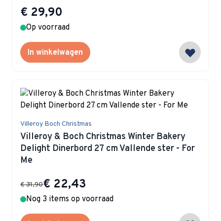
€ 29,90
Op voorraad
In winkelwagen
Villeroy Boch Christmas
Villeroy & Boch Christmas Winter Bakery
Delight Dinerbord 27 cm Vallende ster - For
Me
Special Price
€ 22,43
€ 31,90
Nog 3 items op voorraad