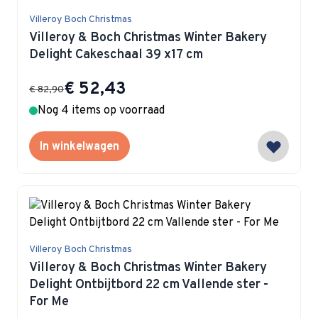
Villeroy Boch Christmas
Villeroy & Boch Christmas Winter Bakery
Delight Cakeschaal 39 x17 cm
Special Price
€ 52,43
€ 82,90
Nog 4 items op voorraad
In winkelwagen
Villeroy Boch Christmas
Villeroy & Boch Christmas Winter Bakery
Delight Ontbijtbord 22 cm Vallende ster -
For Me