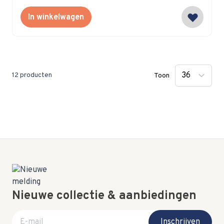
In winkelwagen
12
producten
Toon
Nieuwe collectie & aanbiedingen
E-mail adres
Inschrijven