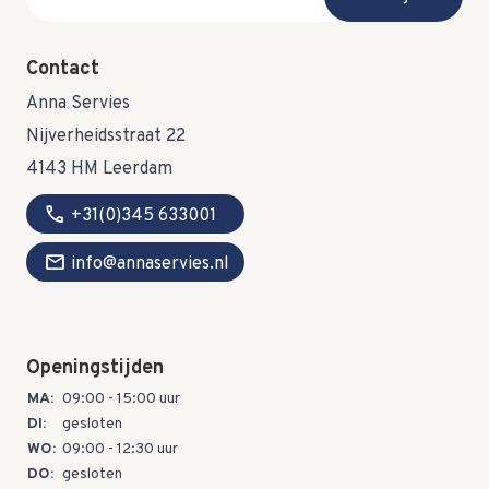
Contact
Anna Servies
Nijverheidsstraat 22
4143 HM Leerdam
call
+31(0)345 633001
mail
info@annaservies.nl
Openingstijden
MA:
09:00 - 15:00 uur
DI:
gesloten
WO:
09:00 - 12:30 uur
DO:
gesloten