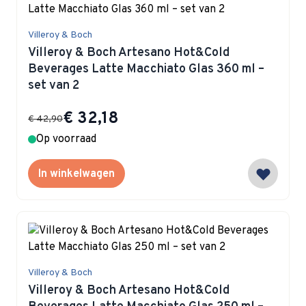
Villeroy & Boch
Villeroy & Boch Artesano Hot&Cold
Beverages Latte Macchiato Glas 360 ml –
set van 2
Special Price
€ 32,18
€ 42,90
Op voorraad
In winkelwagen
Villeroy & Boch
Villeroy & Boch Artesano Hot&Cold