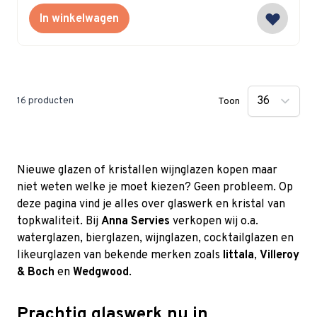
In winkelwagen
16
producten
Toon
Nieuwe glazen of kristallen wijnglazen kopen maar
niet weten welke je moet kiezen? Geen probleem. Op
deze pagina vind je alles over glaswerk en kristal van
topkwaliteit. Bij
Anna Servies
verkopen wij o.a.
waterglazen, bierglazen, wijnglazen, cocktailglazen en
likeurglazen van bekende merken zoals
Iittala
,
Villeroy
& Boch
en
Wedgwood
.
Prachtig glaswerk nu in