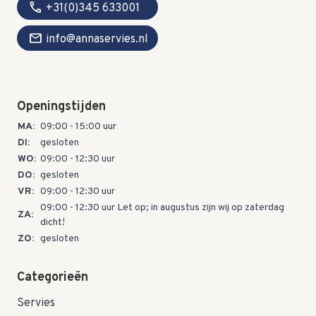
call
+31(0)345 633001
mail
info@annaservies.nl
Openingstijden
MA:
09:00 - 15:00 uur
DI:
gesloten
WO:
09:00 - 12:30 uur
DO:
gesloten
VR:
09:00 - 12:30 uur
09:00 - 12:30 uur Let op; in augustus zijn wij op zaterdag
ZA:
dicht!
ZO:
gesloten
Categorieën
Servies