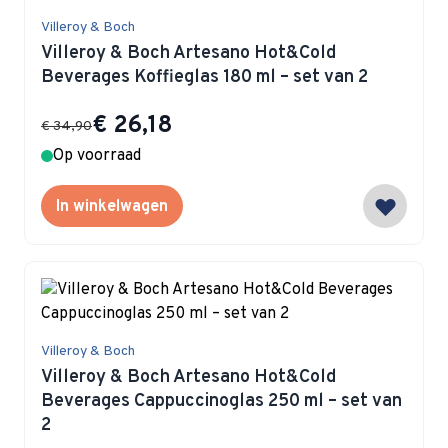
Villeroy & Boch
Villeroy & Boch Artesano Hot&Cold
Beverages Koffieglas 180 ml – set van 2
Special Price
€ 26,18
€ 34,90
Op voorraad
In winkelwagen
Villeroy & Boch
Villeroy & Boch Artesano Hot&Cold
Beverages Cappuccinoglas 250 ml – set van
2