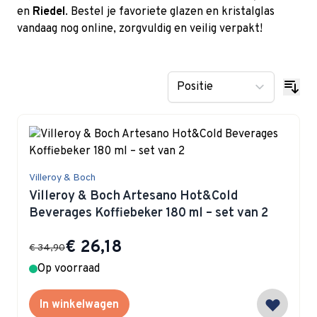
en
Riedel
. Bestel je favoriete glazen en kristalglas
vandaag nog online, zorgvuldig en veilig verpakt!
Villeroy & Boch
Villeroy & Boch Artesano Hot&Cold
Beverages Koffiebeker 180 ml – set van 2
Special Price
€ 26,18
€ 34,90
Op voorraad
In winkelwagen