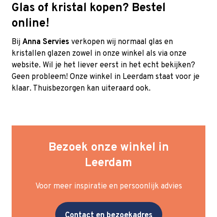
Glas of kristal kopen? Bestel
online!
Bij
Anna Servies
verkopen wij normaal glas en
kristallen glazen zowel in onze winkel als via onze
website. Wil je het liever eerst in het echt bekijken?
Geen probleem! Onze winkel in Leerdam staat voor je
klaar. Thuisbezorgen kan uiteraard ook.
Bezoek onze winkel in
Leerdam
Voor meer inspiratie en persoonlijk advies
Contact en bezoekadres