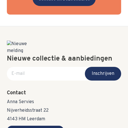
Nieuwe collectie & aanbiedingen
E-mail adres
Inschrijven
Contact
Anna Servies
Nijverheidsstraat 22
4143 HM Leerdam