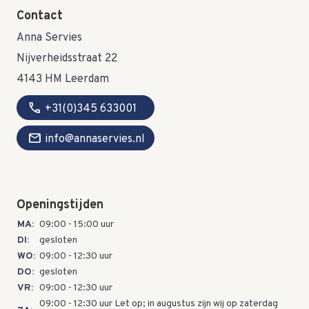
Contact
Anna Servies
Nijverheidsstraat 22
4143 HM Leerdam
call
+31(0)345 633001
mail
info@annaservies.nl
Openingstijden
MA:
09:00 - 15:00 uur
DI:
gesloten
WO:
09:00 - 12:30 uur
DO:
gesloten
VR:
09:00 - 12:30 uur
09:00 - 12:30 uur Let op; in augustus zijn wij op zaterdag