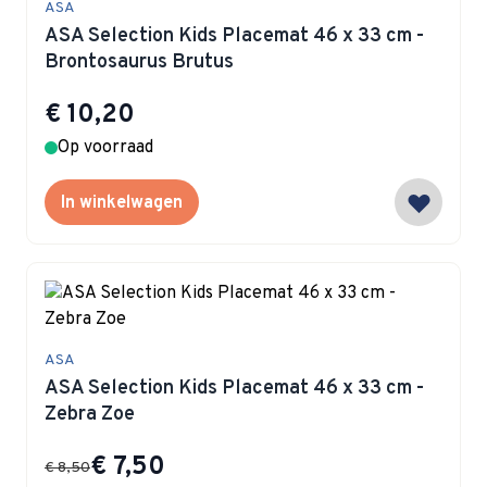
ASA
ASA Selection Kids Placemat 46 x 33 cm -
Brontosaurus Brutus
€ 10,20
Op voorraad
In winkelwagen
ASA
ASA Selection Kids Placemat 46 x 33 cm -
Zebra Zoe
Special Price
€ 7,50
€ 8,50