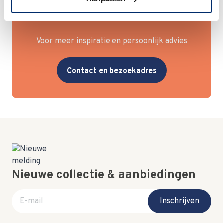
Bezoek onze winkel in
Leerdam
Voor meer inspiratie en persoonlijk advies
Contact en bezoekadres
Nieuwe collectie & aanbiedingen
E-mail adres
Inschrijven