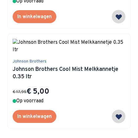
Op voorraad
In winkelwagen
Johnson Brothers
Johnson Brothers Cool Mist Melkkannetje
0.35 ltr
Special Price
€ 5,00
€ 17,95
Op voorraad
In winkelwagen