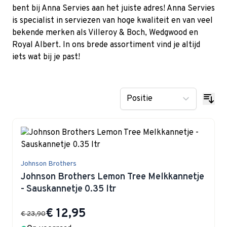
bent bij Anna Servies aan het juiste adres! Anna Servies
is specialist in serviezen van hoge kwaliteit en van veel
bekende merken als Villeroy & Boch, Wedgwood en
Royal Albert. In ons brede assortiment vind je altijd
iets wat bij je past!
Johnson Brothers
Johnson Brothers Lemon Tree Melkkannetje
- Sauskannetje 0.35 ltr
Special Price
€ 12,95
€ 23,90