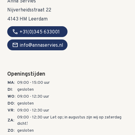
Anna Servies
Nijverheidsstraat 22
4143 HM Leerdam
call
+31(0)345 633001
mail
info@annaservies.nl
Openingstijden
MA:
09:00 - 15:00 uur
DI:
gesloten
WO:
09:00 - 12:30 uur
DO:
gesloten
VR:
09:00 - 12:30 uur
09:00 - 12:30 uur Let op; in augustus zijn wij op zaterdag
ZA:
dicht!
ZO:
gesloten