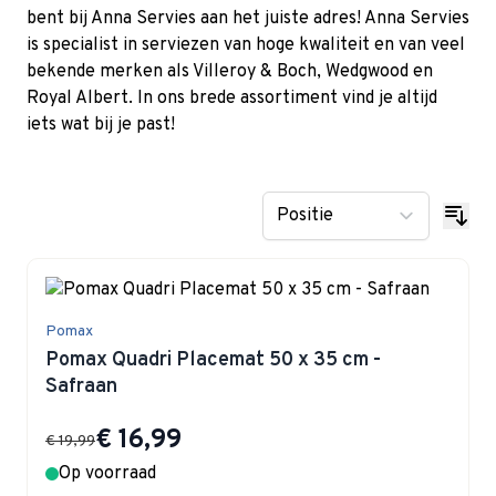
bent bij Anna Servies aan het juiste adres! Anna Servies
is specialist in serviezen van hoge kwaliteit en van veel
bekende merken als Villeroy & Boch, Wedgwood en
Royal Albert. In ons brede assortiment vind je altijd
iets wat bij je past!
Pomax
Pomax Quadri Placemat 50 x 35 cm -
Safraan
Special Price
€ 16,99
€ 19,99
Op voorraad