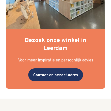
Bezoek onze winkel in
Leerdam
Voor meer inspiratie en persoonlijk advies
Contact en bezoekadres