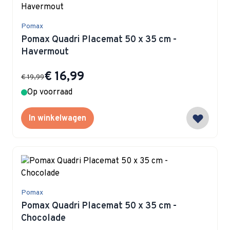
Pomax
Pomax Quadri Placemat 50 x 35 cm -
Havermout
Special Price
€ 16,99
€ 19,99
Op voorraad
In winkelwagen
Pomax
Pomax Quadri Placemat 50 x 35 cm -
Chocolade