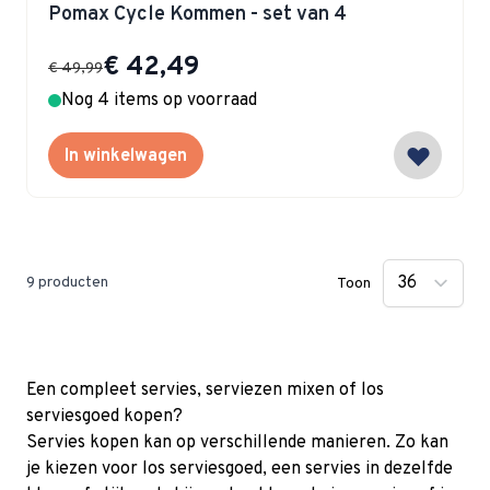
Pomax Cycle Kommen - set van 4
Special Price
€ 42,49
€ 49,99
Nog 4 items op voorraad
In winkelwagen
9
producten
Toon
Een compleet servies, serviezen mixen of los
serviesgoed kopen?
Servies kopen kan op verschillende manieren. Zo kan
je kiezen voor los serviesgoed, een servies in dezelfde