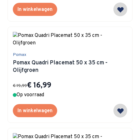
In winkelwagen
Pomax
Pomax Quadri Placemat 50 x 35 cm -
Olijfgroen
Special Price
€ 16,99
€ 19,99
Op voorraad
In winkelwagen