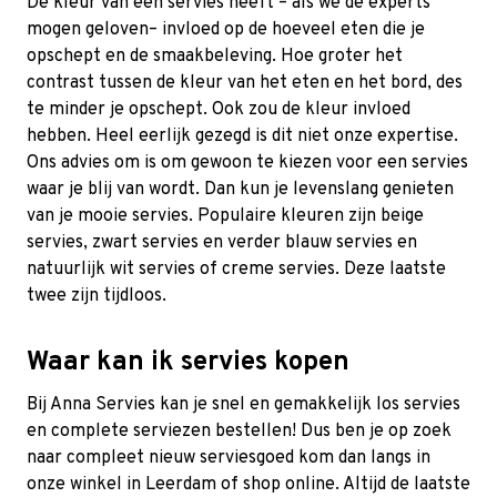
De kleur van een servies heeft – als we de experts
mogen geloven– invloed op de hoeveel eten die je
opschept en de smaakbeleving. Hoe groter het
contrast tussen de kleur van het eten en het bord, des
te minder je opschept. Ook zou de kleur invloed
hebben. Heel eerlijk gezegd is dit niet onze expertise.
Ons advies om is om gewoon te kiezen voor een servies
waar je blij van wordt. Dan kun je levenslang genieten
van je mooie servies. Populaire kleuren zijn beige
servies, zwart servies en verder blauw servies en
natuurlijk wit servies of creme servies. Deze laatste
twee zijn tijdloos.
Waar kan ik servies kopen
Bij Anna Servies kan je snel en gemakkelijk los servies
en complete serviezen bestellen! Dus ben je op zoek
naar compleet nieuw serviesgoed kom dan langs in
onze winkel in Leerdam of shop online. Altijd de laatste