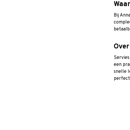
Waar
Bij Ann
complee
betaalb
Over
Servies
een pra
snelle 
perfect