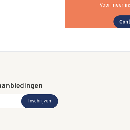
Voor meer ins
Cont
 aanbiedingen
Inschrijven