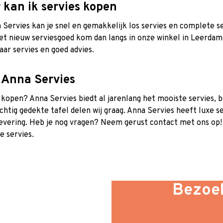
 kan ik servies kopen
a Servies kan je snel en gemakkelijk los servies en complete s
t nieuw serviesgoed kom dan langs in onze winkel in Leerdam of
aar servies en goed advies.
 Anna Servies
 kopen? Anna Servies biedt al jarenlang het mooiste servies, 
chtig gedekte tafel delen wij graag. Anna Servies heeft luxe s
levering. Heb je nog vragen? Neem gerust
contact
met ons op! 
e servies.
Bezoek