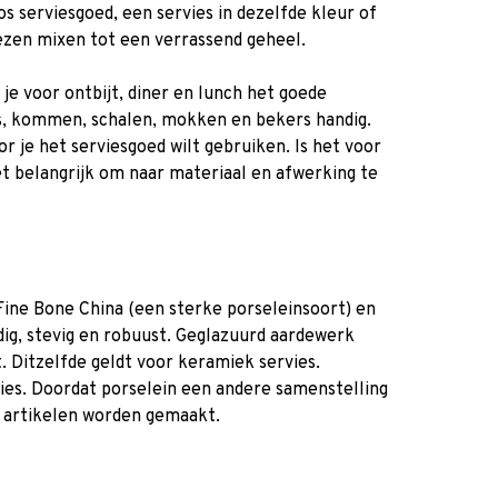
s serviesgoed, een servies in dezelfde kleur of
viezen mixen tot een verrassend geheel.
je voor ontbijt, diner en lunch het goede
ls, kommen, schalen, mokken en bekers handig.
or je het serviesgoed wilt gebruiken. Is het voor
het belangrijk om naar materiaal en afwerking te
Fine Bone China (een sterke porseleinsoort) en
dig, stevig en robuust. Geglazuurd aardewerk
t. Ditzelfde geldt voor keramiek servies.
vies. Doordat porselein een andere samenstelling
te artikelen worden gemaakt.