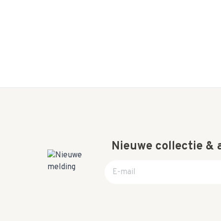
Nieuwe collectie &
E-mail adres