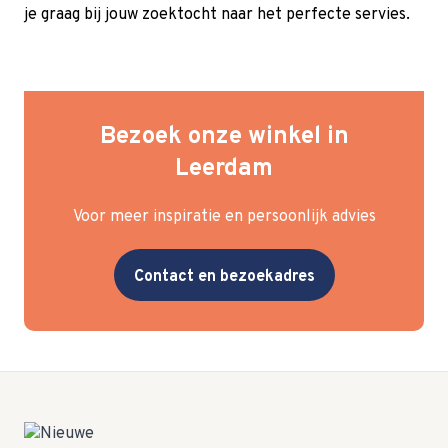
je graag bij jouw zoektocht naar het perfecte servies.
Bezoek onze winkel in
Leerdam
Voor meer inspiratie en persoonlijk advies
Contact en bezoekadres