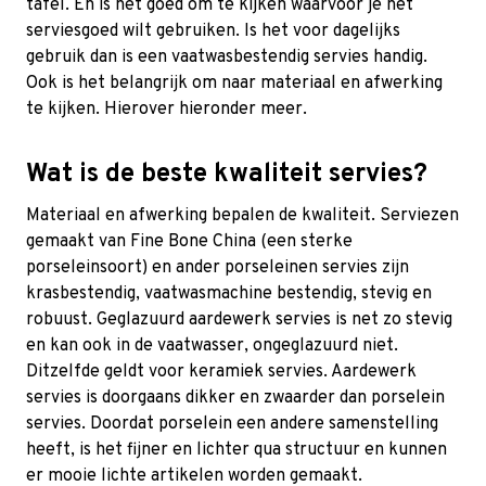
tafel. En is het goed om te kijken waarvoor je het
serviesgoed wilt gebruiken. Is het voor dagelijks
gebruik dan is een vaatwasbestendig servies handig.
Ook is het belangrijk om naar materiaal en afwerking
te kijken. Hierover hieronder meer.
Wat is de beste kwaliteit servies?
Materiaal en afwerking bepalen de kwaliteit. Serviezen
gemaakt van Fine Bone China (een sterke
porseleinsoort) en ander porseleinen servies zijn
krasbestendig, vaatwasmachine bestendig, stevig en
robuust. Geglazuurd aardewerk servies is net zo stevig
en kan ook in de vaatwasser, ongeglazuurd niet.
Ditzelfde geldt voor keramiek servies. Aardewerk
servies is doorgaans dikker en zwaarder dan porselein
servies. Doordat porselein een andere samenstelling
heeft, is het fijner en lichter qua structuur en kunnen
er mooie lichte artikelen worden gemaakt.