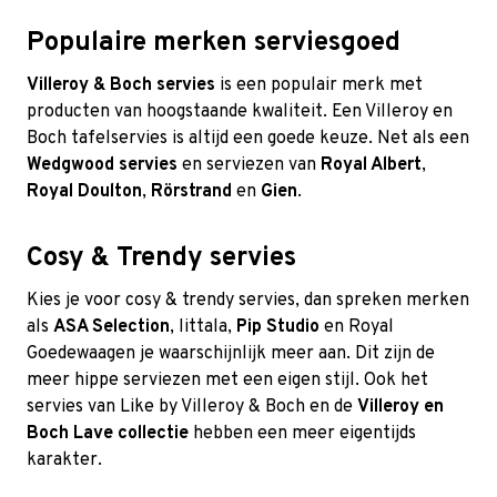
Populaire merken serviesgoed
Villeroy & Boch servies
is een populair merk met
producten van hoogstaande kwaliteit. Een Villeroy en
Boch tafelservies is altijd een goede keuze. Net als een
Wedgwood servies
en serviezen van
Royal Albert
,
Royal Doulton
,
Rörstrand
en
Gien
.
Cosy & Trendy servies
Kies je voor cosy & trendy servies, dan spreken merken
als
ASA Selection
,
Iittala
,
Pip Studio
en Royal
Goedewaagen je waarschijnlijk meer aan. Dit zijn de
meer hippe serviezen met een eigen stijl. Ook het
servies van Like by Villeroy & Boch en de
Villeroy en
Boch Lave collectie
hebben een meer eigentijds
karakter.