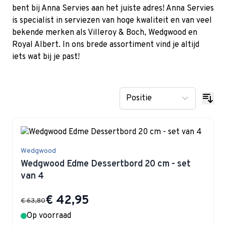
bent bij Anna Servies aan het juiste adres! Anna Servies
is specialist in serviezen van hoge kwaliteit en van veel
bekende merken als Villeroy & Boch, Wedgwood en
Royal Albert. In ons brede assortiment vind je altijd
iets wat bij je past!
Wedgwood
Wedgwood Edme Dessertbord 20 cm - set
van 4
Special Price
€ 42,95
€ 63,80
Op voorraad