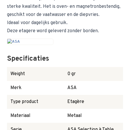
sterke kwaliteit. Het is oven- en magnetronbestendig,
geschikt voor de vaatwasser en de diepvries.
Ideaal voor dagelijks gebruik.
Deze etagere word geleverd zonder borden.
Specificaties
Weight
0 gr
Merk
ASA
Type product
Etagère
Materiaal
Metaal
Serie
ASA Selection à Table