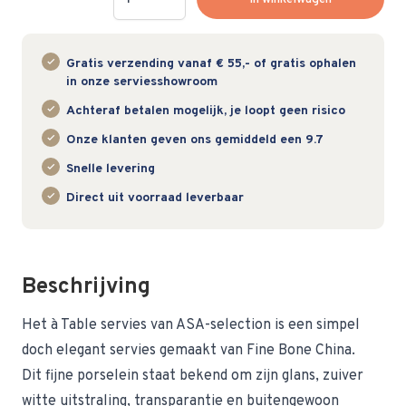
Gratis verzending vanaf € 55,- of gratis ophalen
in onze serviesshowroom
Achteraf betalen mogelijk, je loopt geen risico
Onze klanten geven ons gemiddeld een 9.7
Snelle levering
Direct uit voorraad leverbaar
Beschrijving
Het à Table servies van ASA-selection is een simpel
doch elegant servies gemaakt van Fine Bone China.
Dit fijne porselein staat bekend om zijn glans, zuiver
witte uitstraling, transparantie en buitengewoon