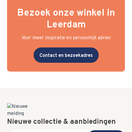
Bezoek onze winkel in
Leerdam
Voor meer inspiratie en persoonlijk advies
Contact en bezoekadres
Nieuwe collectie & aanbiedingen