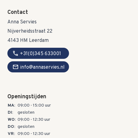
Contact
Anna Servies
Nijverheidsstraat 22
4143 HM Leerdam
call
+31(0)345 633001
mail
info@annaservies.nl
Openingstijden
MA:
09:00 - 15:00 uur
DI:
gesloten
WO:
09:00 - 12:30 uur
DO:
gesloten
VR:
09:00 - 12:30 uur