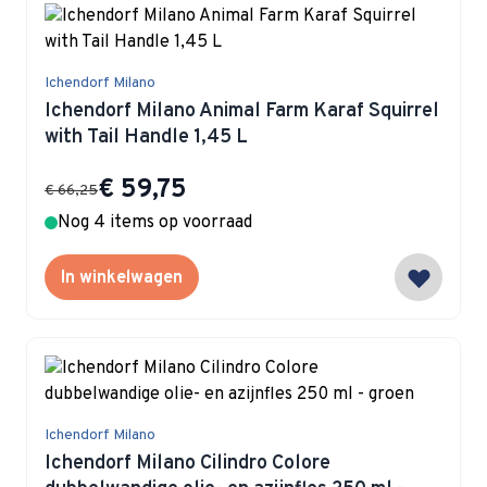
Ichendorf Milano
Ichendorf Milano Animal Farm Karaf Squirrel
with Tail Handle 1,45 L
Special Price
€ 59,75
€ 66,25
Nog 4 items op voorraad
In winkelwagen
Ichendorf Milano
Ichendorf Milano Cilindro Colore