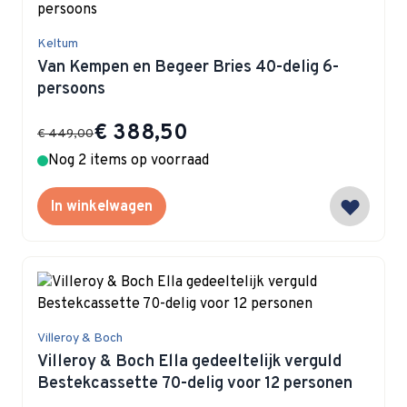
Keltum
Van Kempen en Begeer Bries 40-delig 6-
persoons
Special Price
€ 388,50
€ 449,00
Nog 2 items op voorraad
In winkelwagen
Villeroy & Boch
Villeroy & Boch Ella gedeeltelijk verguld
Bestekcassette 70-delig voor 12 personen