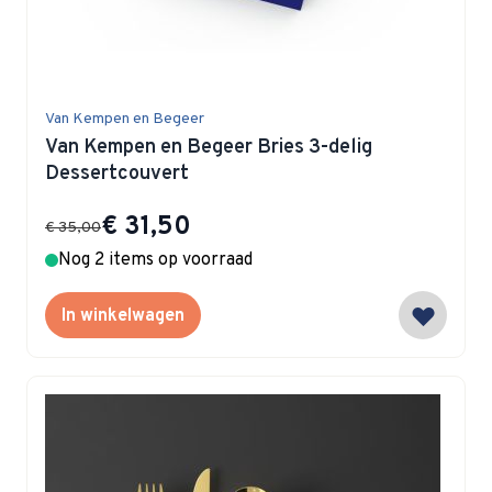
Van Kempen en Begeer
Van Kempen en Begeer Bries 3-delig
Dessertcouvert
Special Price
€ 31,50
€ 35,00
Nog 2 items op voorraad
In winkelwagen