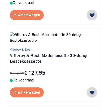
Op voorraad
In winkelwagen
Villeroy & Boch
Villeroy & Boch Mademoiselle 30-delige
Bestekcassette
Special Price
€ 127,95
€ 259,00
Op voorraad
In winkelwagen