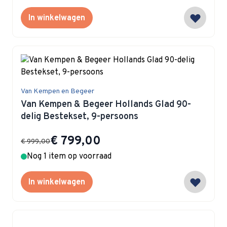
In winkelwagen
Van Kempen en Begeer
Van Kempen & Begeer Hollands Glad 90-
delig Bestekset, 9-persoons
Special Price
€ 799,00
€ 999,00
Nog 1 item op voorraad
In winkelwagen