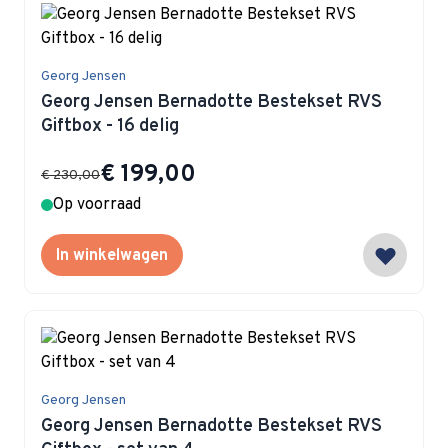
Georg Jensen
Georg Jensen Bernadotte Bestekset RVS
Giftbox - 16 delig
Special Price
€ 199,00
€ 230,00
Op voorraad
In winkelwagen
Georg Jensen
Georg Jensen Bernadotte Bestekset RVS