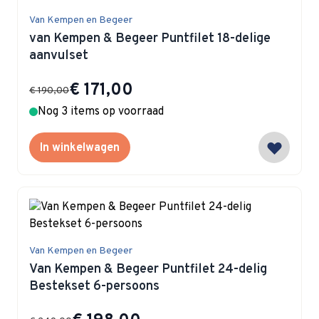
Van Kempen en Begeer
van Kempen & Begeer Puntfilet 18-delige
aanvulset
Special Price
€ 171,00
€ 190,00
Nog 3 items op voorraad
In winkelwagen
Van Kempen en Begeer
Van Kempen & Begeer Puntfilet 24-delig
Bestekset 6-persoons
Special Price