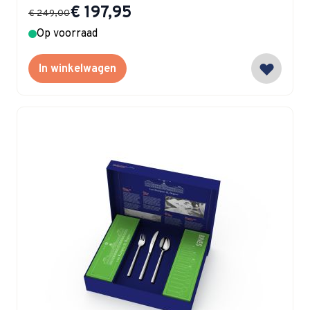
Special Price
€ 197,95
€ 249,00
Op voorraad
In winkelwagen