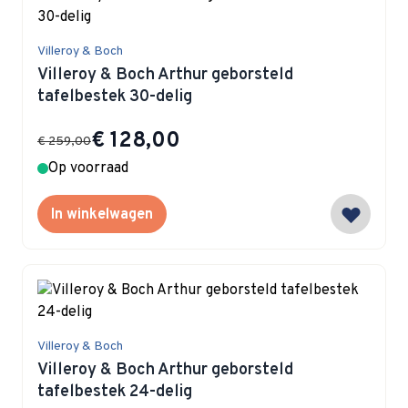
Villeroy & Boch
Villeroy & Boch Arthur geborsteld
tafelbestek 30-delig
Special Price
€ 128,00
€ 259,00
Op voorraad
In winkelwagen
Villeroy & Boch
Villeroy & Boch Arthur geborsteld
tafelbestek 24-delig