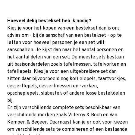
Hoeveel delig bestekset heb ik nodig?
Kies je voor het kopen van een bestekset dan is ons
advies om - bij de aanschaf van een bestekset - op te
letten voor hoeveel personen je een set wilt
aanschaffen. Je kijkt dan naar het aantal personen en
het aantal delen van een set.
De meeste sets bestaan
uit basisonderdelen zoals tafelmessen, tafelvorken en
tafellepels. Kies je voor een uitgebreidere set dan
zitten daar bijvoorbeeld nog koffielepels, taartvorkjes,
dessertlepels, dessertmessen en -vorken,
opscheplepels, slabestek of andere losse bestekdelen
bij.
Er zijn verschillende complete sets beschikbaar van
verschillende merken zoals
Villeroy & Boch
en
Van
Kempen & Begeer
. Daarnaast kan je er ook voor kiezen
om verschillende sets te combineren of een bestaande