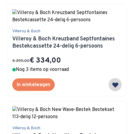
Villeroy & Boch
Villeroy & Boch Kreuzband Septfontaines
Bestekcassette 24-delig 6-persoons
Special Price
€ 334,00
€ 399,00
Nog 3 items op voorraad
In winkelwagen
Villeroy & Boch