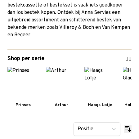
bestekcassette of bestekset is vaak iets goedkoper
dan los bestek kopen. Ontdek bij Anna Servies een
uitgebreid assortiment aan schitterend bestek van
bekende merken zoals Villeroy & Boch en Van Kempen
en Begeer.
Shop per serie
Prinses
Arthur
Haags Lofje
Hollan