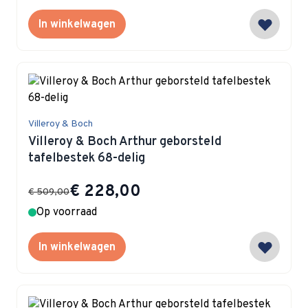
In winkelwagen
Villeroy & Boch
Villeroy & Boch Arthur geborsteld
tafelbestek 68-delig
Special Price
€ 228,00
€ 509,00
Op voorraad
In winkelwagen