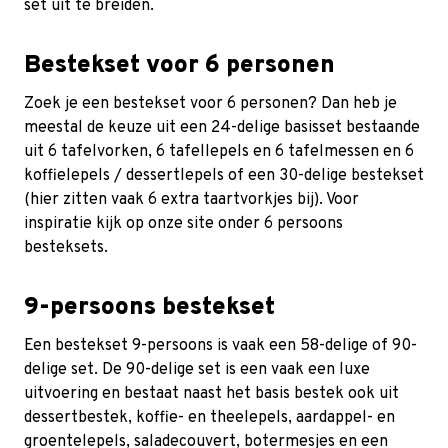
set uit te breiden.
Bestekset voor 6 personen
Zoek je een bestekset voor 6 personen? Dan heb je
meestal de keuze uit een 24-delige basisset bestaande
uit 6 tafelvorken, 6 tafellepels en 6 tafelmessen en 6
koffielepels / dessertlepels of een 30-delige bestekset
(hier zitten vaak 6 extra taartvorkjes bij). Voor
inspiratie kijk op onze site onder
6 persoons
besteksets
.
9-persoons bestekset
Een
bestekset 9-persoons
is vaak een 58-delige of 90-
delige set. De 90-delige set is een vaak een luxe
uitvoering en bestaat naast het basis bestek ook uit
dessertbestek, koffie- en theelepels, aardappel- en
groentelepels, saladecouvert, botermesjes en een