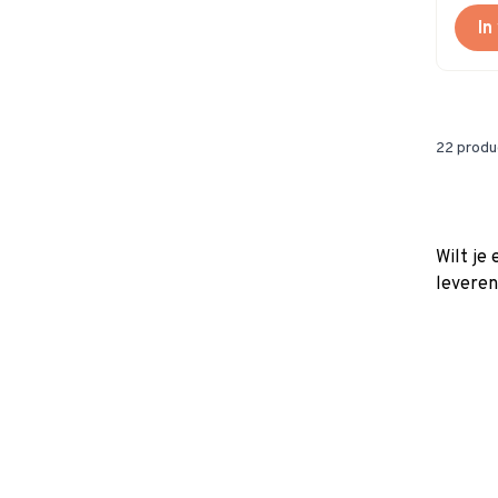
In
22
produ
Wilt je
leveren