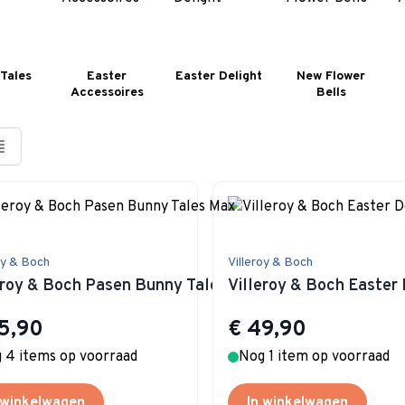
Tales
Easter
Easter Delight
New Flower
Accessoires
Bells
oy & Boch
Villeroy & Boch
eroy & Boch Pasen Bunny Tales Max
Villeroy & Boch Easter 
5,90
€ 49,90
 4 items op voorraad
Nog 1 item op voorraad
 winkelwagen
In winkelwagen