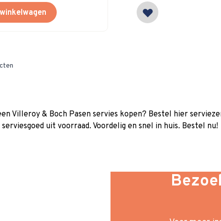
 winkelwagen
cten
 een Villeroy & Boch Pasen servies kopen? Bestel hier servieze
 serviesgoed uit voorraad. Voordelig en snel in huis. Bestel nu!
Bezoek