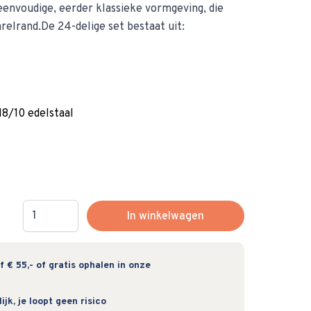
eenvoudige, eerder klassieke vormgeving, die
relrand.De 24-delige set bestaat uit:
8/10 edelstaal
Hoeveelheid
In winkelwagen
 € 55,- of gratis ophalen in onze
jk, je loopt geen risico