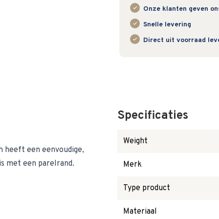
Onze klanten geven on
Snelle levering
Direct uit voorraad le
Specificaties
Weight
h heeft een eenvoudige,
is met een parelrand.
Merk
Type product
Materiaal