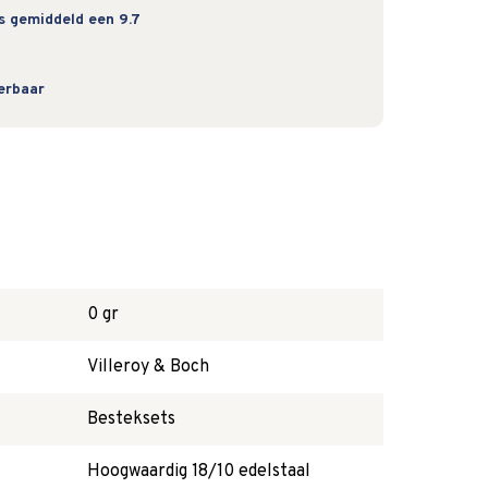
s gemiddeld een 9.7
verbaar
0 gr
Villeroy & Boch
Besteksets
Hoogwaardig 18/10 edelstaal