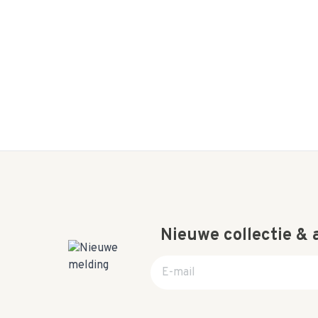
Nieuwe collectie &
E-mail adres