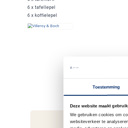
6 x tafellepel
6 x koffielepel
Toestemming
Deze website maakt gebruik
We gebruiken cookies om cont
websiteverkeer te analyseren