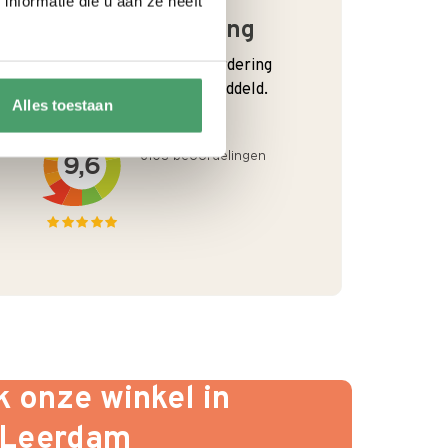
nformatie die u aan ze heeft
Goede waardering
We krijgen een goede waardering
van Onze klanten. 9+ gemiddeld.
Alles toestaan
 onze winkel in
Leerdam