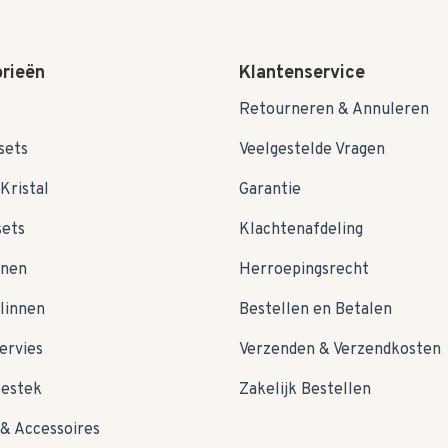
rieën
Klantenservice
Retourneren & Annuleren
sets
Veelgestelde Vragen
Kristal
Garantie
sets
Klachtenafdeling
nnen
Herroepingsrecht
linnen
Bestellen en Betalen
ervies
Verzenden & Verzendkosten
bestek
Zakelijk Bestellen
& Accessoires