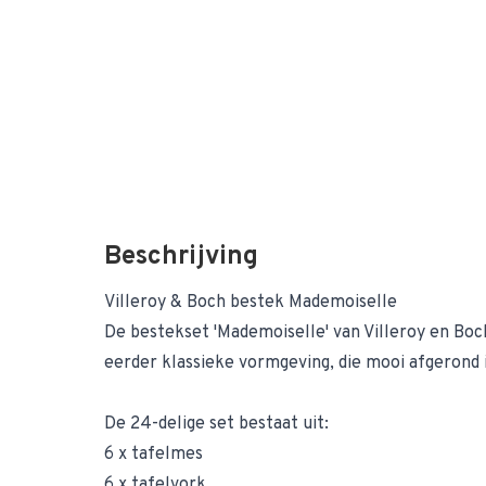
Beschrijving
Villeroy & Boch bestek Mademoiselle
De bestekset 'Mademoiselle' van Villeroy en Boc
eerder klassieke vormgeving, die mooi afgerond 
De 24-delige set bestaat uit:
6 x tafelmes
6 x tafelvork