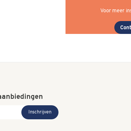
Voor meer ins
Cont
 aanbiedingen
Inschrijven