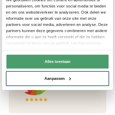
papier.
Vanaf € 55,-
wordt jouw bestelling
personaliseren, om functies voor social media te bieden
ook nog eens helemaal
gratis verzonden
.
en om ons websiteverkeer te analyseren. Ook delen we
informatie over uw gebruik van onze site met onze
partners voor social media, adverteren en analyse. Deze
partners kunnen deze gegevens combineren met andere
informatie die u aan ze heeft verstrekt of die ze hebben
verzameld op basis van uw gebruik van hun services.
Goede waardering
We krijgen een goede waardering van Onze
klanten. 9+ gemiddeld.
Alles toestaan
Aanpassen