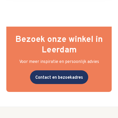
Bezoek onze winkel in
Leerdam
Voor meer inspiratie en persoonlijk advies
Contact en bezoekadres