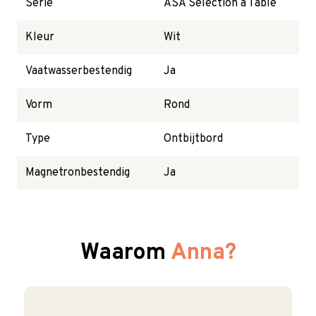
Serie
ASA Selection à Table
Kleur
Wit
Vaatwasserbestendig
Ja
Vorm
Rond
Type
Ontbijtbord
Magnetronbestendig
Ja
Waarom
Anna?