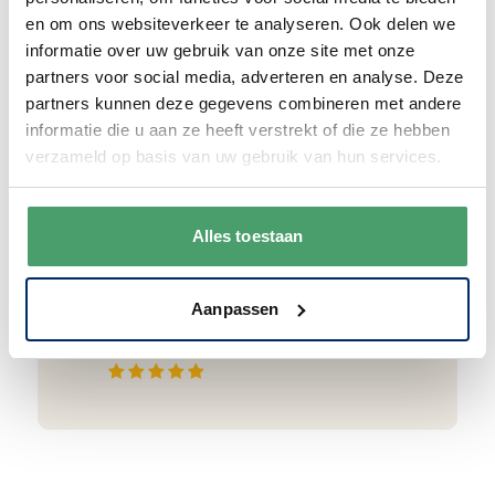
en om ons websiteverkeer te analyseren. Ook delen we
informatie over uw gebruik van onze site met onze
partners voor social media, adverteren en analyse. Deze
partners kunnen deze gegevens combineren met andere
Goede waardering
informatie die u aan ze heeft verstrekt of die ze hebben
verzameld op basis van uw gebruik van hun services.
We krijgen een goede waardering van Onze
klanten. 9+ gemiddeld.
Alles toestaan
Aanpassen