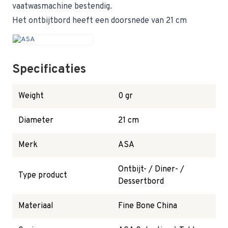
vaatwasmachine bestendig.
Het ontbijtbord heeft een doorsnede van 21 cm
Specificaties
Weight
0 gr
Diameter
21 cm
Merk
ASA
Ontbijt- / Diner- /
Type product
Dessertbord
Materiaal
Fine Bone China