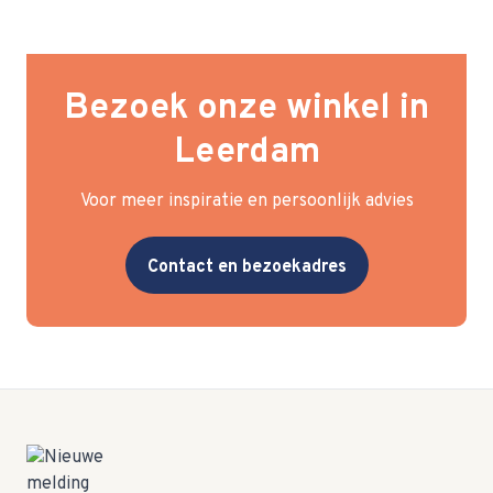
Bezoek onze winkel in
Leerdam
Voor meer inspiratie en persoonlijk advies
Contact en bezoekadres