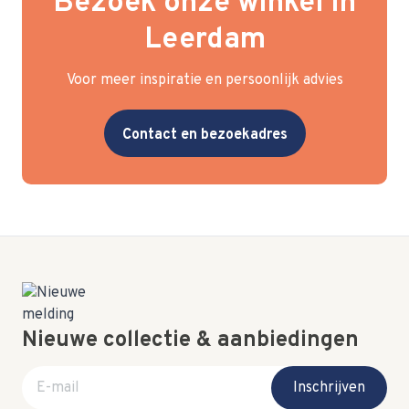
Bezoek onze winkel in
Leerdam
Voor meer inspiratie en persoonlijk advies
Contact en bezoekadres
Nieuwe collectie & aanbiedingen
E-mail adres
Inschrijven