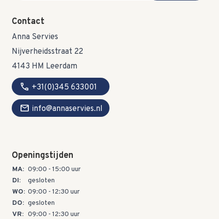
Contact
Anna Servies
Nijverheidsstraat 22
4143 HM Leerdam
call
+31(0)345 633001
mail
info@annaservies.nl
Openingstijden
MA:
09:00 - 15:00 uur
DI:
gesloten
WO:
09:00 - 12:30 uur
DO:
gesloten
VR:
09:00 - 12:30 uur