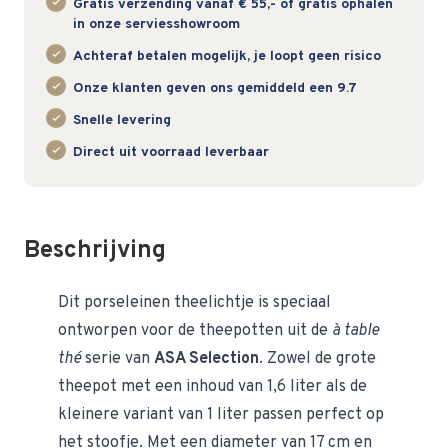
Gratis verzending vanaf € 55,- of gratis ophalen
in onze serviesshowroom
Achteraf betalen mogelijk, je loopt geen risico
Onze klanten geven ons gemiddeld een 9.7
Snelle levering
Direct uit voorraad leverbaar
Beschrijving
Dit porseleinen theelichtje is speciaal
ontworpen voor de theepotten uit de
à table
thé
serie van
ASA Selection
. Zowel de grote
theepot met een inhoud van 1,6 liter als de
kleinere variant van 1 liter passen perfect op
het stoofje. Met een diameter van 17 cm en