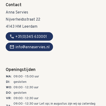
Contact
Anna Servies
Nijverheidsstraat 22
4143 HM Leerdam
call
+31(0)345 633001
mail
info@annaservies.nl
Openingstijden
MA:
09:00 - 15:00 uur
DI:
gesloten
WO:
09:00 - 12:30 uur
DO:
gesloten
VR:
09:00 - 12:30 uur
09:00 - 12:30 uur Let op; in augustus zijn wij op zaterdag