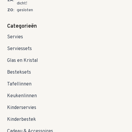
ZA:
dicht!
ZO:
gesloten
Categorieën
Servies
Serviessets
Glas en Kristal
Besteksets
Tafellinnen
Keukenlinnen
Kinderservies
Kinderbestek
Cadeau & Accessoires