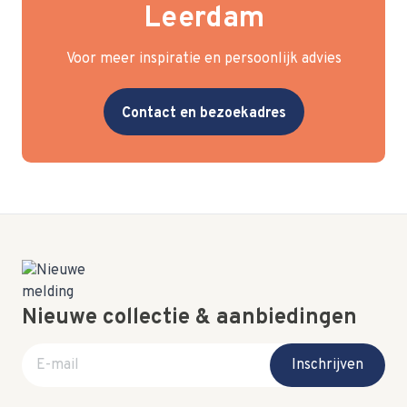
Leerdam
Voor meer inspiratie en persoonlijk advies
Contact en bezoekadres
Nieuwe collectie & aanbiedingen
E-mail adres
Inschrijven