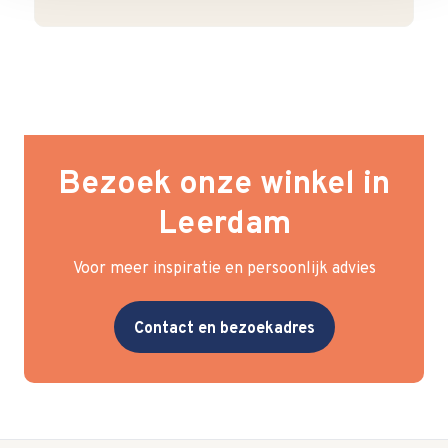
Bezoek onze winkel in
Leerdam
Voor meer inspiratie en persoonlijk advies
Contact en bezoekadres