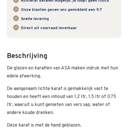
Achteraf betalen mogelijk, je loopt geen risico
Onze klanten geven ons gemiddeld een 9.7
Snelle levering
Direct uit voorraad leverbaar
Beschrijving
De glazen en karaffen van ASA maken indruk met hun
edele afwerking.
De aangenaam lichte karaf is gemakkelijk vast te
houden en heeft een inhoud van 1.2 ltr, 1.5 ltr of 0.75
ltr, waaruit u kunt genieten van vers sap, water of
andere koude dranken.
Deze karaf is met de hand geblazen.