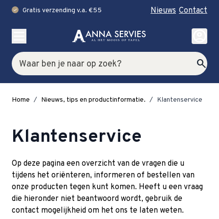
Nieuws
Contact
Gratis verzending v.a. €55
check
Ga naar de inhoud
account_circle
Zoek
search
Home
/
Nieuws, tips en productinformatie.
/
Klantenservice
Klantenservice
Op deze pagina een overzicht van de vragen die u
tijdens het oriënteren, informeren of bestellen van
onze producten tegen kunt komen. Heeft u een vraag
die hieronder niet beantwoord wordt, gebruik de
contact mogelijkheid om het ons te laten weten.