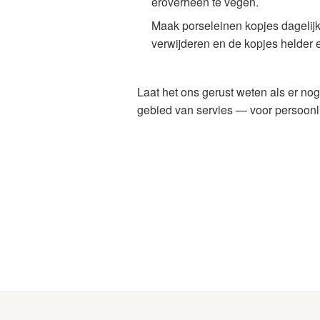
eroverheen te vegen.
Maak porseleinen kopjes dagelij
verwijderen en de kopjes helder 
Laat het ons gerust weten als er no
gebied van servies — voor persoonlij