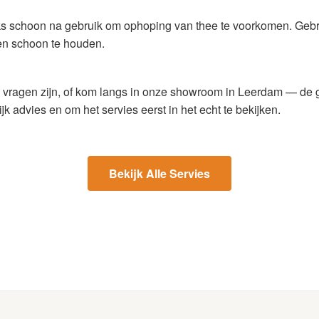
ks schoon na gebruik om ophoping van thee te voorkomen. Gebru
en schoon te houden.
g vragen zijn, of kom langs in onze showroom in Leerdam — de 
k advies en om het servies eerst in het echt te bekijken.
Bekijk Alle Servies