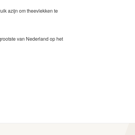
ik azijn om theevlekken te
grootste van Nederland op het