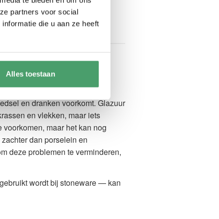
ze partners voor social
nformatie die u aan ze heeft
r bestand zijn tegen krassen en
k.
Alles toestaan
dig is. Hoogwaardige
oedsel en dranken voorkomt. Glazuur
krassen en vlekken, maar iets
 te voorkomen, maar het kan nog
 zachter dan porselein en
 om deze problemen te verminderen,
 gebruikt wordt bij stoneware — kan