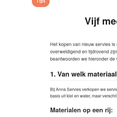
Tips
Vijf m
Het kopen van nieuw servies is
overweldigend en tijdrovend zij
beantwoorden we hieronder de vi
1. Van welk materiaa
Bij Anna Servies verkopen we servi
basis uit klei en water, maar verschi
Materialen op een rij: