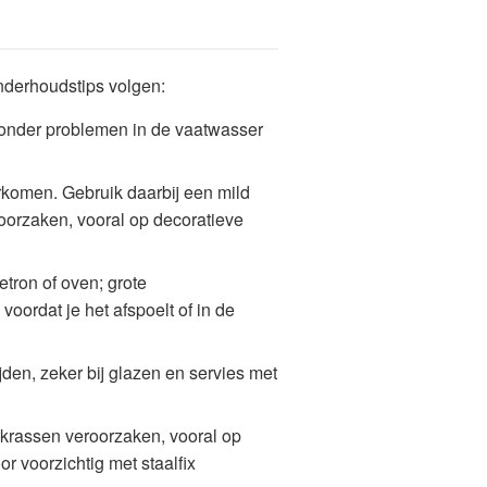
nderhoudstips volgen:
zonder problemen in de vaatwasser
komen. Gebruik daarbij een mild
oorzaken, vooral op decoratieve
etron of oven; grote
oordat je het afspoelt of in de
den, zeker bij glazen en servies met
krassen veroorzaken, vooral op
 voorzichtig met staalfix