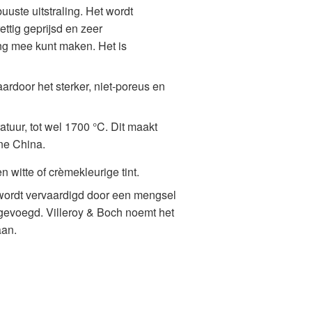
uuste uitstraling. Het wordt
ttig geprijsd en zeer
ling mee kunt maken. Het is
rdoor het sterker, niet-poreus en
tuur, tot wel 1700 °C. Dit maakt
one China.
witte of crèmekleurige tint.
wordt vervaardigd door een mengsel
egevoegd. Villeroy & Boch noemt het
aan.