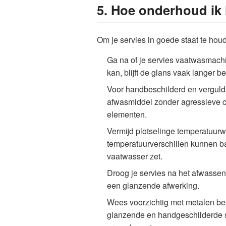
5. Hoe onderhoud ik 
Om je servies in goede staat te ho
Ga na of je servies vaatwasmach
kan, blijft de glans vaak langer 
Voor handbeschilderd en verguld
afwasmiddel zonder agressieve c
elementen.
Vermijd plotselinge temperatuurwi
temperatuurverschillen kunnen bar
vaatwasser zet.
Droog je servies na het afwassen
een glanzende afwerking.
Wees voorzichtig met metalen be
glanzende en handgeschilderde se