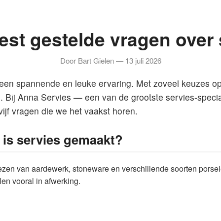
eest gestelde vragen over 
Door Bart Gielen — 13 juli 2026
 een spannende en leuke ervaring. Met zoveel keuzes op
n. Bij Anna Servies — een van de grootste servies-spec
jf vragen die we het vaakst horen.
l is servies gemaakt?
ezen van aardewerk, stoneware en verschillende soorten porsele
llen vooral in afwerking.