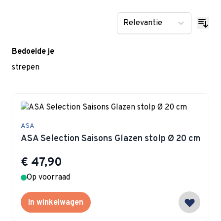
Bedoelde je
strepen
ASA
ASA Selection Saisons Glazen stolp Ø 20 cm
€ 47,90
Op voorraad
In winkelwagen