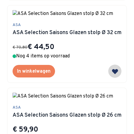
ASA
ASA Selection Saisons Glazen stolp Ø 32 cm
Special Price
€ 44,50
€ 70,80
Nog 4 items op voorraad
In winkelwagen
ASA
ASA Selection Saisons Glazen stolp Ø 26 cm
€ 59,90