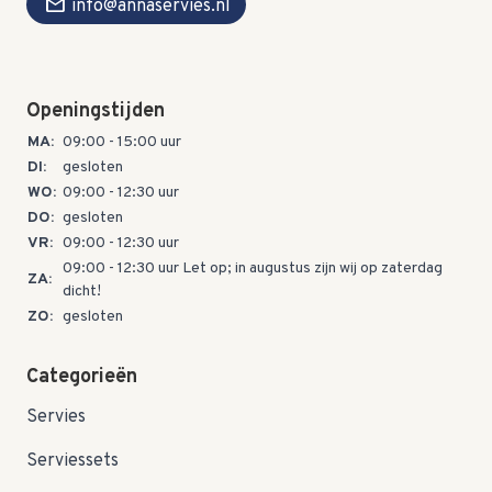
mail
info@annaservies.nl
Openingstijden
MA:
09:00 - 15:00 uur
DI:
gesloten
WO:
09:00 - 12:30 uur
DO:
gesloten
VR:
09:00 - 12:30 uur
09:00 - 12:30 uur Let op; in augustus zijn wij op zaterdag
ZA:
dicht!
ZO:
gesloten
Categorieën
Servies
Serviessets