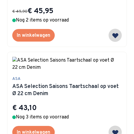
Special Price
€ 45,95
€ 49,90
Nog 2 items op voorraad
In winkelwagen
ASA
ASA Selection Saisons Taartschaal op voet
Ø 22 cm Denim
€ 43,10
Nog 3 items op voorraad
In winkelwagen