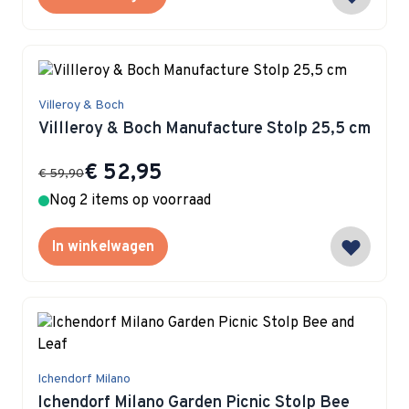
Villeroy & Boch
Villleroy & Boch Manufacture Stolp 25,5 cm
Special Price
€ 52,95
€ 59,90
Nog 2 items op voorraad
In winkelwagen
Ichendorf Milano
Ichendorf Milano Garden Picnic Stolp Bee