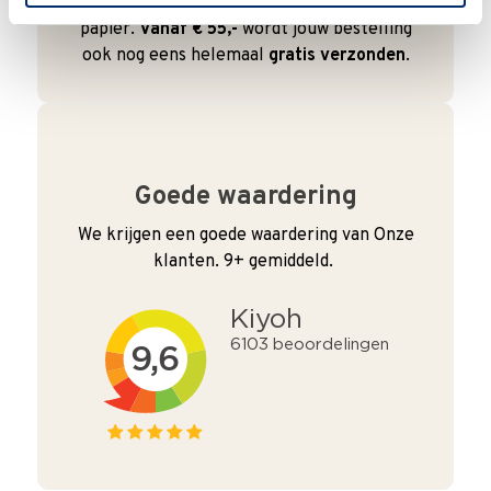
en duurzaam met hergebruikt karton en
papier.
Vanaf € 55,-
wordt jouw bestelling
ook nog eens helemaal
gratis verzonden
.
Goede waardering
We krijgen een goede waardering van Onze
klanten. 9+ gemiddeld.