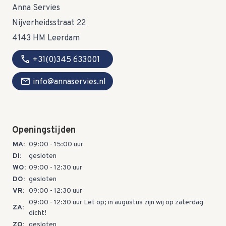
Anna Servies
Nijverheidsstraat 22
4143 HM Leerdam
call
+31(0)345 633001
mail
info@annaservies.nl
Openingstijden
MA:
09:00 - 15:00 uur
DI:
gesloten
WO:
09:00 - 12:30 uur
DO:
gesloten
VR:
09:00 - 12:30 uur
09:00 - 12:30 uur Let op; in augustus zijn wij op zaterdag
ZA:
dicht!
ZO:
gesloten