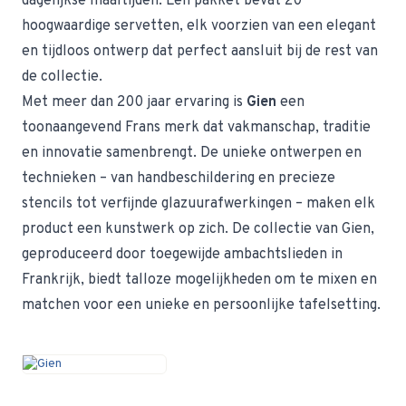
dagelijkse maaltijden. Een pakket bevat 20
hoogwaardige servetten, elk voorzien van een elegant
en tijdloos ontwerp dat perfect aansluit bij de rest van
de collectie.
Met meer dan 200 jaar ervaring is
Gien
een
toonaangevend Frans merk dat vakmanschap, traditie
en innovatie samenbrengt. De unieke ontwerpen en
technieken – van handbeschildering en precieze
stencils tot verfijnde glazuurafwerkingen – maken elk
product een kunstwerk op zich. De collectie van Gien,
geproduceerd door toegewijde ambachtslieden in
Frankrijk, biedt talloze mogelijkheden om te mixen en
matchen voor een unieke en persoonlijke tafelsetting.