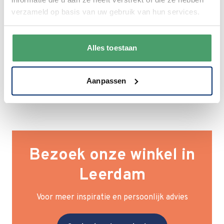
verzameld op basis van uw gebruik van hun services.
Alles toestaan
Aanpassen
Bezoek onze winkel in
Leerdam
Voor meer inspiratie en persoonlijk advies