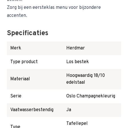
Zorg bij een eersteklas menu voor bijzondere
accenten.
Specificaties
Merk
Herdmar
Type product
Los bestek
Hoogwaardig 18/10
Materiaal
edelstaal
Serie
Oslo Champagnekleurig
Vaatwasserbestendig
Ja
Tafellepel
Type