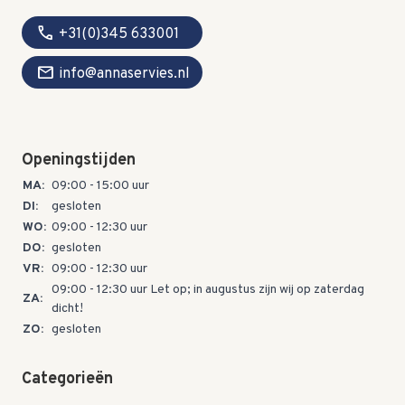
call
+31(0)345 633001
mail
info@annaservies.nl
Openingstijden
MA:
09:00 - 15:00 uur
DI:
gesloten
WO:
09:00 - 12:30 uur
DO:
gesloten
VR:
09:00 - 12:30 uur
09:00 - 12:30 uur Let op; in augustus zijn wij op zaterdag
ZA:
dicht!
ZO:
gesloten
Categorieën