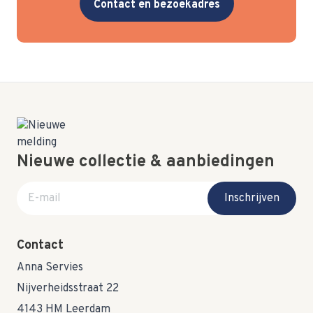
Contact en bezoekadres
Nieuwe collectie & aanbiedingen
E-mail adres
Inschrijven
Contact
Anna Servies
Nijverheidsstraat 22
4143 HM Leerdam