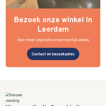
Bezoek onze winkel in
Leerdam
Voor meer inspiratie en persoonlijk advies
Contact en bezoekadres