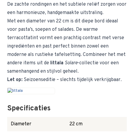
De zachte rondingen en het subtiele reliëf zorgen voor
een harmonieuze, handgemaakte uitstraling.
Met een diameter van
22 cm is dit diepe bord ideaal
voor pasta’s, soepen of salades. De warme
terracottatint vormt een prachtig contrast met verse
ingrediënten en past perfect binnen zowel een
moderne als rustieke tafelsetting. Combineer het met
andere items uit de
Iittala
Solare
-collectie voor een
samenhangend en stijlvol geheel.
Let op:
Seizoenseditie – slechts tijdelijk verkrijgbaar.
Specificaties
Diameter
22 cm