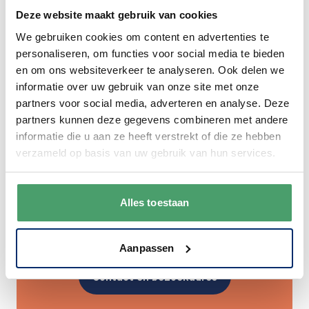
Deze website maakt gebruik van cookies
We gebruiken cookies om content en advertenties te
personaliseren, om functies voor social media te bieden
en om ons websiteverkeer te analyseren. Ook delen we
informatie over uw gebruik van onze site met onze
partners voor social media, adverteren en analyse. Deze
partners kunnen deze gegevens combineren met andere
informatie die u aan ze heeft verstrekt of die ze hebben
verzameld op basis van uw gebruik van hun services.
Bezoek onze winkel in
Leerdam
Alles toestaan
Voor meer inspiratie en persoonlijk advies
Aanpassen
Contact en bezoekadres