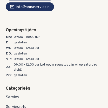
mail
info@annaservies.nl
Openingstijden
MA:
09:00 - 15:00 uur
DI:
gesloten
WO:
09:00 - 12:30 uur
DO:
gesloten
VR:
09:00 - 12:30 uur
09:00 - 12:30 uur Let op; in augustus zijn wij op zaterdag
ZA:
dicht!
ZO:
gesloten
Categorieën
Servies
Serviessets