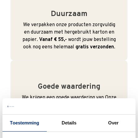
Duurzaam
We verpakken onze producten zorgvuldig
en duurzaam met hergebruikt karton en
papier.
Vanaf € 55,-
wordt jouw bestelling
ook nog eens helemaal
gratis verzonden
.
Goede waardering
We krijgen een goede waardering van Onze
klanten. 9+ gemiddeld.
Toestemming
Details
Over