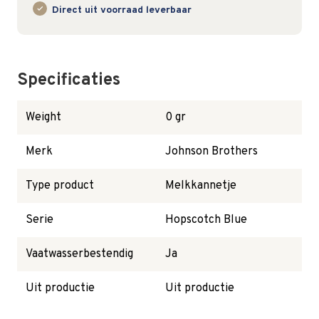
Direct uit voorraad leverbaar
Specificaties
Weight
0 gr
Merk
Johnson Brothers
Type product
Melkkannetje
Serie
Hopscotch Blue
Vaatwasserbestendig
Ja
Uit productie
Uit productie