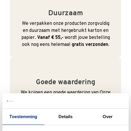
Duurzaam
We verpakken onze producten zorgvuldig
en duurzaam met hergebruikt karton en
papier.
Vanaf € 55,-
wordt jouw bestelling
ook nog eens helemaal
gratis verzonden
.
Goede waardering
We krijgen een goede waardering van Onze
klanten. 9+ gemiddeld.
Toestemming
Details
Over