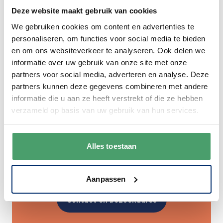
Deze website maakt gebruik van cookies
We gebruiken cookies om content en advertenties te
personaliseren, om functies voor social media te bieden
en om ons websiteverkeer te analyseren. Ook delen we
informatie over uw gebruik van onze site met onze
partners voor social media, adverteren en analyse. Deze
partners kunnen deze gegevens combineren met andere
informatie die u aan ze heeft verstrekt of die ze hebben
verzameld op basis van uw gebruik van hun services.
Bezoek onze winkel in
Leerdam
Alles toestaan
Voor meer inspiratie en persoonlijk advies
Aanpassen
Contact en bezoekadres