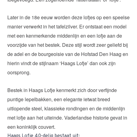
Later in de 18e eeuw worden deze lofjes op een speelse
manier verwerkt in het tafelzilver. Er ontstaat een model
met een kenmerkende middenlijn en een lofje aan de
voorzijde van het bestek. Deze stijl wordt zeer geliefd bij
de adel en de bourgeoisie van de Hofstad Den Haag en
hierin vindt de stijlnaam ‘Haags Lofje’ dan ook zijn
oorsprong.
Bestek in Haags Lofje kenmerkt zich door verfijnde
puntige lepelbakken, een elegante ietwat breed
uitlopende steel, klassieke rondingen en de middenlijn
met lofje aan het uiteinde. Vaderlandse historie gevat in
een koninklijk couvert.
Haags Lofje 40-delig bestaat uit: