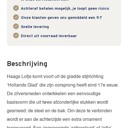
Achteraf betalen mogelijk, je loopt geen risico
Onze klanten geven ons gemiddeld een 9.7
Snelle levering
Direct uit voorraad leverbaar
Beschrijving
Haags Lofje komt voort uit de gladde stijlrichting
‘Hollands Glad’ die zijn oorsprong heeft eind 17e eeuw.
De zilversmeden ontwikkelen een eenvoudige
basisvorm die uit twee afzonderlijke stukken wordt
gesmeed: de steel en de bak. Om deze te verbinden
wordt er aan de achterzijde een extra ornament
toegevoegd. Een zogenoemde ‘rattenstaart’ of ‘lofje’.