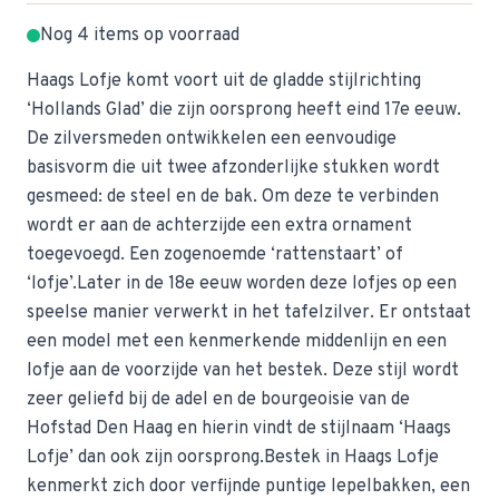
Nog 4 items op voorraad
Haags Lofje komt voort uit de gladde stijlrichting
‘Hollands Glad’ die zijn oorsprong heeft eind 17e eeuw.
De zilversmeden ontwikkelen een eenvoudige
basisvorm die uit twee afzonderlijke stukken wordt
gesmeed: de steel en de bak. Om deze te verbinden
wordt er aan de achterzijde een extra ornament
toegevoegd. Een zogenoemde ‘rattenstaart’ of
‘lofje’.Later in de 18e eeuw worden deze lofjes op een
speelse manier verwerkt in het tafelzilver. Er ontstaat
een model met een kenmerkende middenlijn en een
lofje aan de voorzijde van het bestek. Deze stijl wordt
zeer geliefd bij de adel en de bourgeoisie van de
Hofstad Den Haag en hierin vindt de stijlnaam ‘Haags
Lofje’ dan ook zijn oorsprong.Bestek in Haags Lofje
kenmerkt zich door verfijnde puntige lepelbakken, een