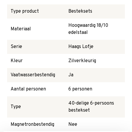
Type product
Besteksets
Hoogwaardig 18/10
Materiaal
edelstaal
Serie
Haags Lofje
Kleur
Zilverkleurig
Vaatwasserbestendig
Ja
Aantal personen
6 personen
40-delige 6-persoons
Type
bestekset
Magnetronbestendig
Nee