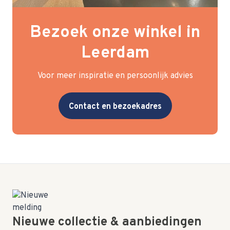
Bezoek onze winkel in
Leerdam
Voor meer inspiratie en persoonlijk advies
Contact en bezoekadres
Nieuwe collectie & aanbiedingen