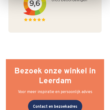
Bezoek onze winkel in
Leerdam
Voor meer inspiratie en persoonlijk advies
Contact en bezoekadres