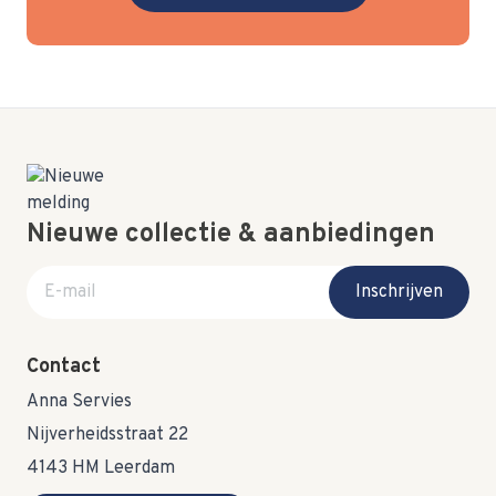
Nieuwe collectie & aanbiedingen
E-mail adres
Inschrijven
Contact
Anna Servies
Nijverheidsstraat 22
4143 HM Leerdam