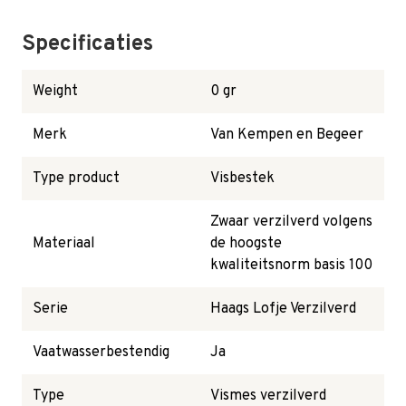
Specificaties
Weight
0 gr
Merk
Van Kempen en Begeer
Type product
Visbestek
Zwaar verzilverd volgens
Materiaal
de hoogste
kwaliteitsnorm basis 100
Serie
Haags Lofje Verzilverd
Vaatwasserbestendig
Ja
Type
Vismes verzilverd