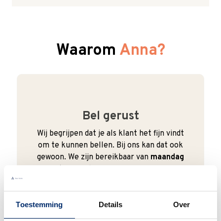
Waarom
Anna?
Bel gerust
Wij begrijpen dat je als klant het fijn vindt
om te kunnen bellen. Bij ons kan dat ook
gewoon. We zijn bereikbaar van
maandag
t/m vrijdag van 9:00 - 17:00
.
0345 63 30 01
Toestemming
Details
Over