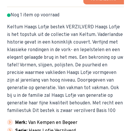
Nog 1 item op voorraad
Keltum Haags Lofje bestek VERZILVERD Haags Lofje
is het topstuk uit de collectie van Keltum. Vaderlandse
historie gevat in een koninklijk couvert. Verfijnd met
klassieke rondingen in de vork- en lepelstelen en een
elegant gelaagde brug in het mes. Een bekroning op uw
tafel! Vormen, slijpen, polijsten. De puurheid en
precisie waarmee vaklieden Haags Lofje vormgeven
zijn al jarenlang van hoog niveau. Doorgegeven van
generatie op generatie. Van vakman tot vakman. Ook
bij u in de familie zal Haags Lofje van generatie op
generatie haar fijne kwaliteit behouden. Met recht een
familiestuk Dit bestek is zwaar verzilverd Basis 100
chevron_right
Merk:
Van Kempen en Begeer
chevron_right