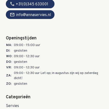
call
+31(0)345 633001
mail
info@annaservies.nl
Openingstijden
MA:
09:00 - 15:00 uur
DI:
gesloten
WO:
09:00 - 12:30 uur
DO:
gesloten
VR:
09:00 - 12:30 uur
09:00 - 12:30 uur Let op; in augustus zijn wij op zaterdag
ZA:
dicht!
ZO:
gesloten
Categorieën
Servies