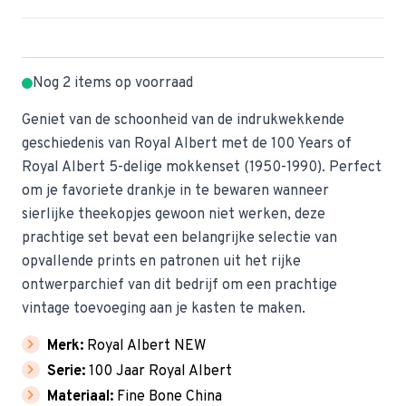
Nog 2 items op voorraad
Geniet van de schoonheid van de indrukwekkende
geschiedenis van Royal Albert met de 100 Years of
Royal Albert 5-delige mokkenset (1950-1990). Perfect
om je favoriete drankje in te bewaren wanneer
sierlijke theekopjes gewoon niet werken, deze
prachtige set bevat een belangrijke selectie van
opvallende prints en patronen uit het rijke
ontwerparchief van dit bedrijf om een ​​prachtige
vintage toevoeging aan je kasten te maken.
chevron_right
Merk:
Royal Albert NEW
chevron_right
Serie:
100 Jaar Royal Albert
chevron_right
Materiaal:
Fine Bone China