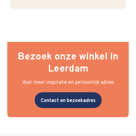
Bezoek onze winkel in
Leerdam
Voor meer inspiratie en persoonlijk advies
Contact en bezoekadres