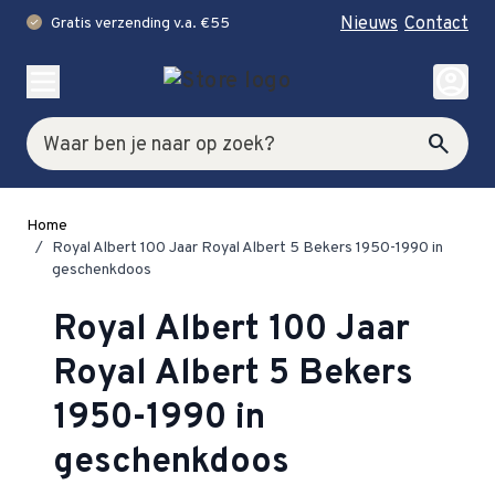
Nieuws
Contact
Gratis verzending v.a. €55
check
Ga naar de inhoud
account_circle
Zoek
search
Home
/
Royal Albert 100 Jaar Royal Albert 5 Bekers 1950-1990 in
geschenkdoos
Royal Albert 100 Jaar
Royal Albert 5 Bekers
1950-1990 in
geschenkdoos