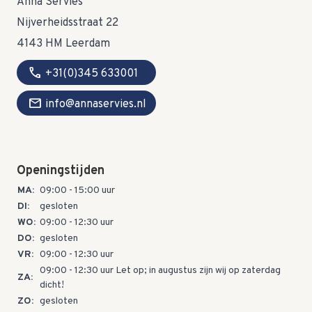
Anna Servies
Nijverheidsstraat 22
4143 HM Leerdam
call
+31(0)345 633001
mail
info@annaservies.nl
Openingstijden
MA:
09:00 - 15:00 uur
DI:
gesloten
WO:
09:00 - 12:30 uur
DO:
gesloten
VR:
09:00 - 12:30 uur
09:00 - 12:30 uur Let op; in augustus zijn wij op zaterdag
ZA:
dicht!
ZO:
gesloten