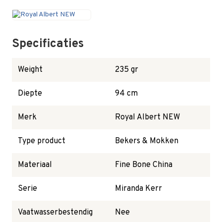
Specificaties
Weight
235 gr
Diepte
94 cm
Merk
Royal Albert NEW
Type product
Bekers & Mokken
Materiaal
Fine Bone China
Serie
Miranda Kerr
Vaatwasserbestendig
Nee