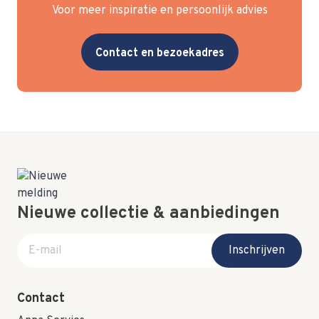
Voor meer inspiratie en persoonlijk advies
Contact en bezoekadres
Nieuwe collectie & aanbiedingen
E-mail adres
Inschrijven
Contact