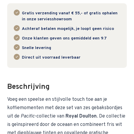
Gratis verzending vanaf € 55,- of gratis ophalen
in onze serviesshowroom
Achteraf betalen mogelijk, je loopt geen risico
Onze klanten geven ons gemiddeld een 9.7
Snelle levering
Direct uit voorraad leverbaar
Beschrijving
Voeg een speelse en stijlvolle touch toe aan je
koffiemomenten met deze set van zes gebaksbordjes
uit de
Pacific
-collectie van
Royal Doulton
. De collectie
is geïnspireerd door de oceaan en combineert fris wit
met diepblauwe tinten en opvallende grafische