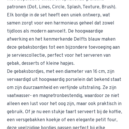
patronen (Dot, Lines, Circle, Splash, Texture, Brush).
Elk bordje in de set heeft een uniek ontwerp, wat
samen zorgt voor een harmonieus geheel dat zowel
tijdloos als modern aanvoelt. De hoogwaardige
afwerking en het kenmerkende Delfts blauw maken
deze gebaksbordjes tot een bijzondere toevoeging aan
je serviescollectie, perfect voor het serveren van
gebak, desserts of kleine hapjes.
De gebaksbordjes, met een diameter van 16 cm, zijn
vervaardigd uit hoogwaardig porselein dat bekend staat
om zijn duurzaamheid en verfijnde uitstraling. Ze zijn
vaatwasser- en magnetronbestendig, waardoor ze niet
alleen een lust voor het oog zijn, maar ook praktisch in
gebruik. Of je nu een stukje taart serveert bij de koffie,
een versgebakken koekje of een elegante petit four,
deze veelzijdige bordjes passen perfect bij elke