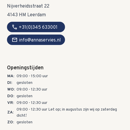
Nijverheidsstraat 22
4143 HM Leerdam
call
+31(0)345 633001
mail
info@annaservies.nl
Openingstijden
MA:
09:00 - 15:00 uur
DI:
gesloten
WO:
09:00 - 12:30 uur
DO:
gesloten
VR:
09:00 - 12:30 uur
09:00 - 12:30 uur Let op; in augustus zijn wij op zaterdag
ZA:
dicht!
ZO:
gesloten