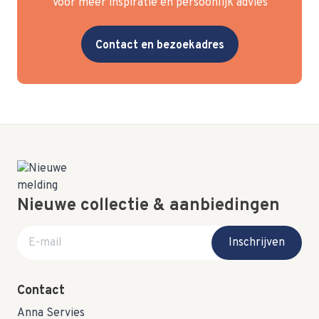
Voor meer inspiratie en persoonlijk advies
Contact en bezoekadres
Nieuwe collectie & aanbiedingen
E-mail adres
Inschrijven
Contact
Anna Servies