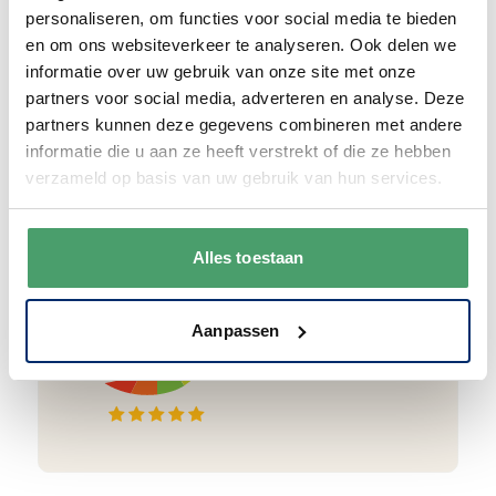
papier.
Vanaf € 55,-
wordt jouw bestelling
personaliseren, om functies voor social media te bieden
ook nog eens helemaal
gratis verzonden
.
en om ons websiteverkeer te analyseren. Ook delen we
informatie over uw gebruik van onze site met onze
partners voor social media, adverteren en analyse. Deze
partners kunnen deze gegevens combineren met andere
informatie die u aan ze heeft verstrekt of die ze hebben
Goede waardering
verzameld op basis van uw gebruik van hun services.
We krijgen een goede waardering van Onze
klanten. 9+ gemiddeld.
Alles toestaan
Aanpassen