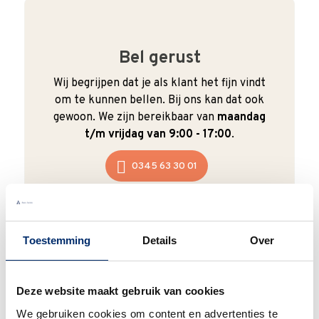
Bel gerust
Wij begrijpen dat je als klant het fijn vindt
om te kunnen bellen. Bij ons kan dat ook
gewoon. We zijn bereikbaar van
maandag
t/m vrijdag van 9:00 - 17:00
.
0345 63 30 01
Toestemming
Details
Over
Duurzaam
We verpakken onze producten zorgvuldig
Deze website maakt gebruik van cookies
en duurzaam met hergebruikt karton en
We gebruiken cookies om content en advertenties te