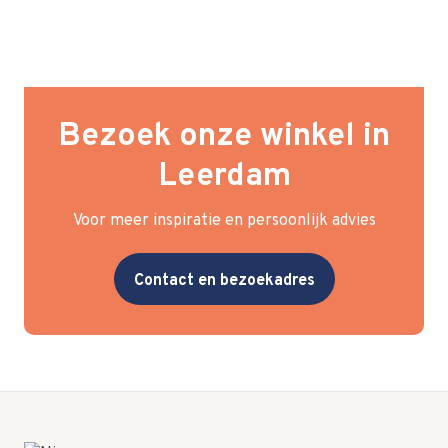
Bezoek onze winkel in
Leerdam
Voor meer inspiratie en persoonlijk advies
Contact en bezoekadres