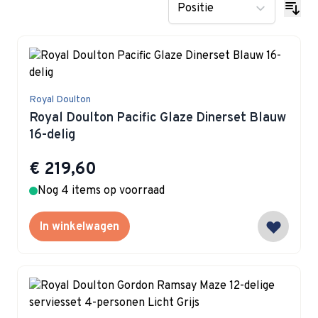
Royal Doulton
Royal Doulton Pacific Glaze Dinerset Blauw
16-delig
€ 219,60
Nog 4 items op voorraad
In winkelwagen