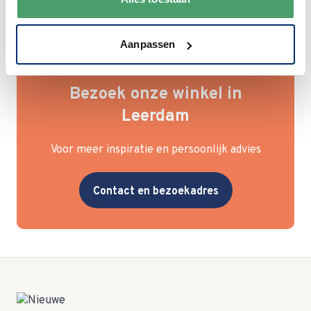
Aanpassen
Bezoek onze winkel in
Leerdam
Voor meer inspiratie en persoonlijk advies
Contact en bezoekadres