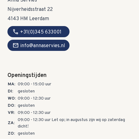
Anna Servies
Nijverheidsstraat 22
4143 HM Leerdam
call
+31(0)345 633001
mail
info@annaservies.nl
Openingstijden
MA:
09:00 - 15:00 uur
DI:
gesloten
WO:
09:00 - 12:30 uur
DO:
gesloten
VR:
09:00 - 12:30 uur
09:00 - 12:30 uur Let op; in augustus zijn wij op zaterdag
ZA:
dicht!
ZO:
gesloten