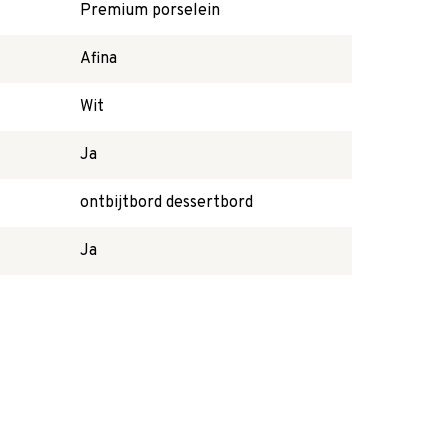
Premium porselein
Afina
Wit
Ja
ontbijtbord dessertbord
Ja