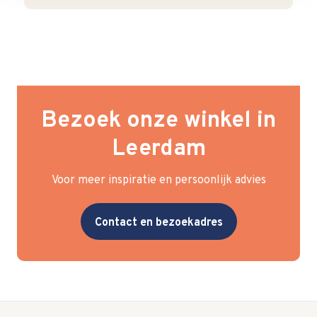
Bezoek onze winkel in
Leerdam
Voor meer inspiratie en persoonlijk advies
Contact en bezoekadres