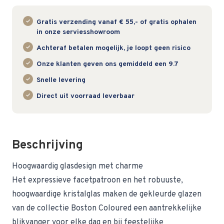
Gratis verzending vanaf € 55,- of gratis ophalen
in onze serviesshowroom
Achteraf betalen mogelijk, je loopt geen risico
Onze klanten geven ons gemiddeld een 9.7
Snelle levering
Direct uit voorraad leverbaar
Beschrijving
Hoogwaardig glasdesign met charme
Het expressieve facetpatroon en het robuuste,
hoogwaardige kristalglas maken de gekleurde glazen
van de collectie Boston Coloured een aantrekkelijke
blikvanger voor elke dag en bij feestelijke