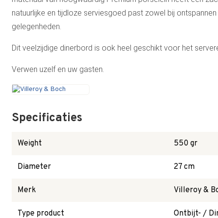
natuurlijke en tijdloze serviesgoed past zowel bij ontspannen 
gelegenheden.
Dit veelzijdige dinerbord is ook heel geschikt voor het server
Verwen uzelf en uw gasten.
Specificaties
Weight
550 gr
Diameter
27 cm
Merk
Villeroy & B
Type product
Ontbijt- / D