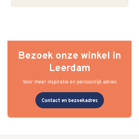
Bezoek onze winkel in
Leerdam
Voor meer inspiratie en persoonlijk advies
Contact en bezoekadres