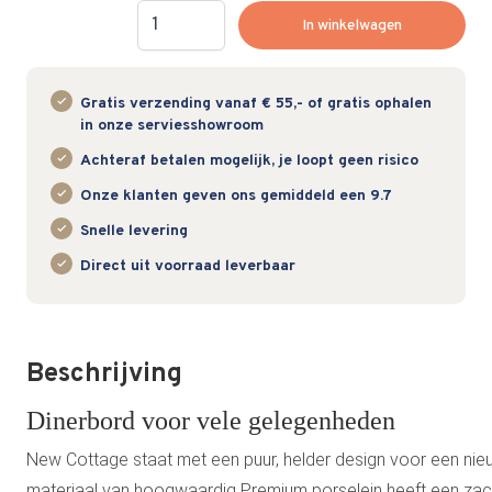
Hoeveelheid
In winkelwagen
Gratis verzending vanaf € 55,- of gratis ophalen
in onze serviesshowroom
Achteraf betalen mogelijk, je loopt geen risico
Onze klanten geven ons gemiddeld een 9.7
Snelle levering
Direct uit voorraad leverbaar
Beschrijving
Dinerbord voor vele gelegenheden
New Cottage staat met een puur, helder design voor een nieuwe
materiaal van hoogwaardig Premium porselein heeft een zac