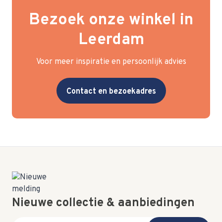
Bezoek onze winkel in
Leerdam
Voor meer inspiratie en persoonlijk advies
Contact en bezoekadres
Nieuwe collectie & aanbiedingen