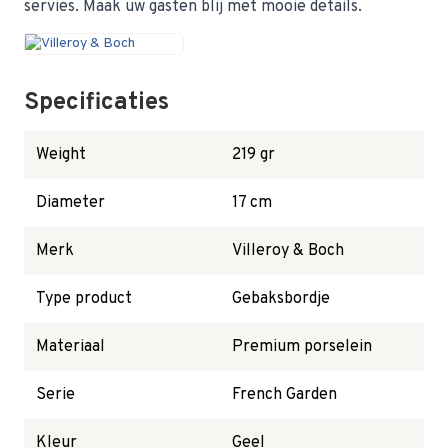
servies. Maak uw gasten blij met mooie details.
Specificaties
Weight
219 gr
Diameter
17 cm
Merk
Villeroy & Boch
Type product
Gebaksbordje
Materiaal
Premium porselein
Serie
French Garden
Kleur
Geel