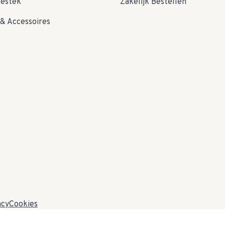
bestek
Zakelijk Bestellen
& Accessoires
acy
Cookies