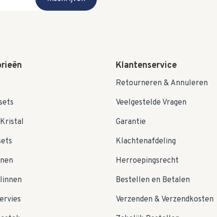
rieën
Klantenservice
Retourneren & Annuleren
sets
Veelgestelde Vragen
Kristal
Garantie
sets
Klachtenafdeling
nnen
Herroepingsrecht
linnen
Bestellen en Betalen
ervies
Verzenden & Verzendkosten