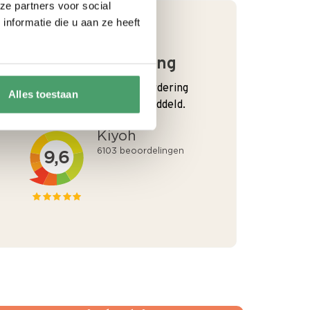
ze partners voor social
nformatie die u aan ze heeft
Goede waardering
We krijgen een goede waardering
Alles toestaan
van Onze klanten. 9+ gemiddeld.