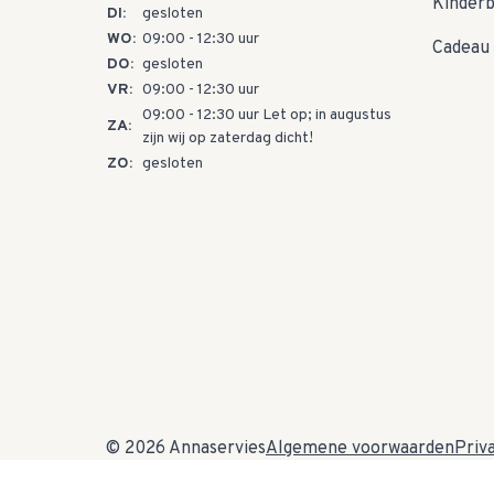
Kinder
DI:
gesloten
WO:
09:00 - 12:30 uur
Cadeau 
DO:
gesloten
VR:
09:00 - 12:30 uur
09:00 - 12:30 uur Let op; in augustus
ZA:
zijn wij op zaterdag dicht!
ZO:
gesloten
© 2026 Annaservies
Algemene voorwaarden
Priv