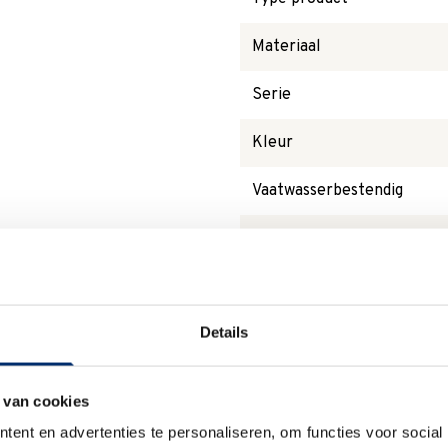
Materiaal
Serie
Kleur
Vaatwasserbestendig
Type
Magnetronbestendig
Details
Waarom
Anna?
 van cookies
ent en advertenties te personaliseren, om functies voor social