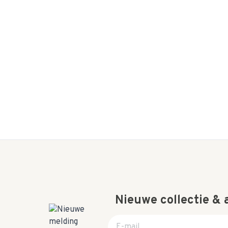
Nieuwe collectie &
E-mail adres