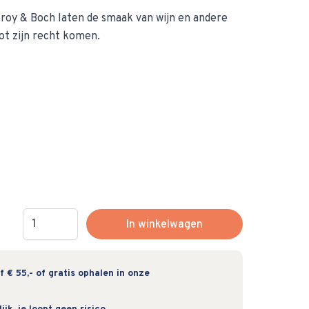
leroy & Boch laten de smaak van wijn en andere
ot zijn recht komen.
Hoeveelheid
In winkelwagen
 € 55,- of gratis ophalen in onze