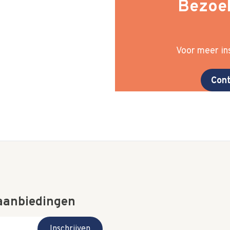
Bezoek
Voor meer ins
Cont
 aanbiedingen
Inschrijven