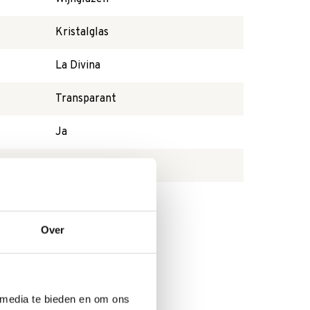
Kristalglas
La Divina
Transparant
Ja
Wijnglas
Nee
Over
 media te bieden en om ons