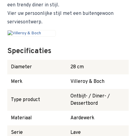
een trendy diner in stijl.
Vier uw persoonlijke stijl met een buitengewoon
serviesontwerp.
Specificaties
Diameter
28 cm
Merk
Villeroy & Boch
Ontbijt- / Diner- /
Type product
Dessertbord
Materiaal
Aardewerk
Serie
Lave