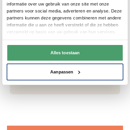
informatie over uw gebruik van onze site met onze
partners voor social media, adverteren en analyse. Deze
Goede waardering
partners kunnen deze gegevens combineren met andere
informatie die u aan ze heeft verstrekt of die ze hebben
We krijgen een goede waardering van Onze
verzameld op basis van uw gebruik van hun services.
klanten. 9+ gemiddeld.
Alles toestaan
Aanpassen