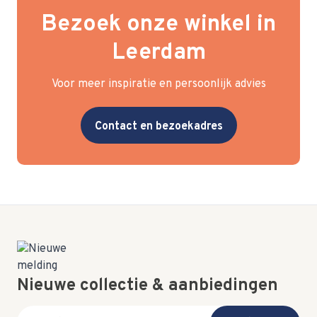
Bezoek onze winkel in
Leerdam
Voor meer inspiratie en persoonlijk advies
Contact en bezoekadres
Nieuwe collectie & aanbiedingen
E-mail adres