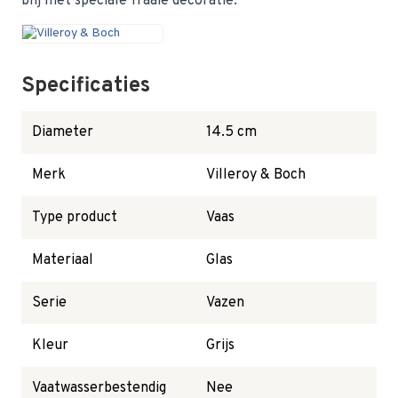
blij met speciale fraaie decoratie.
Specificaties
Diameter
14.5 cm
Merk
Villeroy & Boch
Type product
Vaas
Materiaal
Glas
Serie
Vazen
Kleur
Grijs
Vaatwasserbestendig
Nee