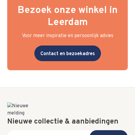
Bezoek onze winkel in
Leerdam
Voor meer inspiratie en persoonlijk advies
Contact en bezoekadres
Nieuwe collectie & aanbiedingen
E-mail adres