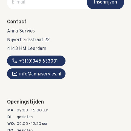
Inschrijven
Contact
Anna Servies
Nijverheidsstraat 22
4143 HM Leerdam
call
+31(0)345 633001
mail
info@annaservies.nl
Openingstijden
MA:
09:00 - 15:00 uur
DI:
gesloten
WO:
09:00 - 12:30 uur
DO:
gesloten