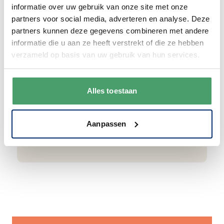
informatie over uw gebruik van onze site met onze
partners voor social media, adverteren en analyse. Deze
Goede waardering
partners kunnen deze gegevens combineren met andere
informatie die u aan ze heeft verstrekt of die ze hebben
We krijgen een goede waardering van Onze
verzameld op basis van uw gebruik van hun services.
klanten. 9+ gemiddeld.
Alles toestaan
Aanpassen