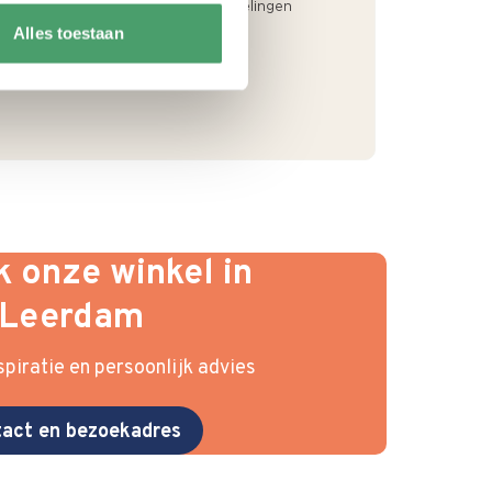
Alles toestaan
 onze winkel in
Leerdam
piratie en persoonlijk advies
act en bezoekadres