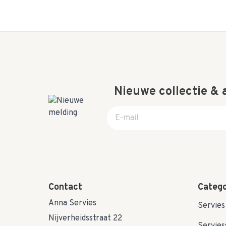
Nieuwe collectie &
E-mail adres
Contact
Catego
Anna Servies
Servies
Nijverheidsstraat 22