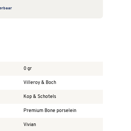
verbaar
0 gr
Villeroy & Boch
Kop & Schotels
Premium Bone porselein
Vivian