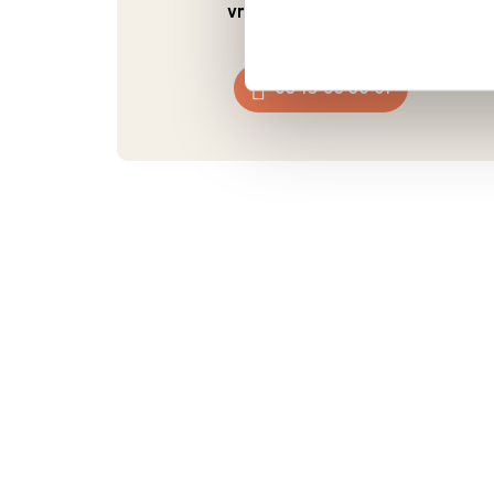
vrijdag van 9:00 - 17:00
.
0345 63 30 01