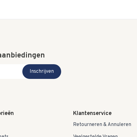
 aanbiedingen
Inschrijven
rieën
Klantenservice
Retourneren & Annuleren