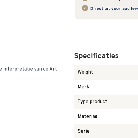
Direct uit voorraad le
Specificaties
e interpretatie van de Art
Weight
Merk
Type product
Materiaal
Serie