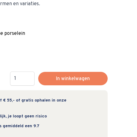
ormen en variaties.
 porselein
Hoeveelheid
In winkelwagen
 € 55,- of gratis ophalen in onze
jk, je loopt geen risico
s gemiddeld een 9.7