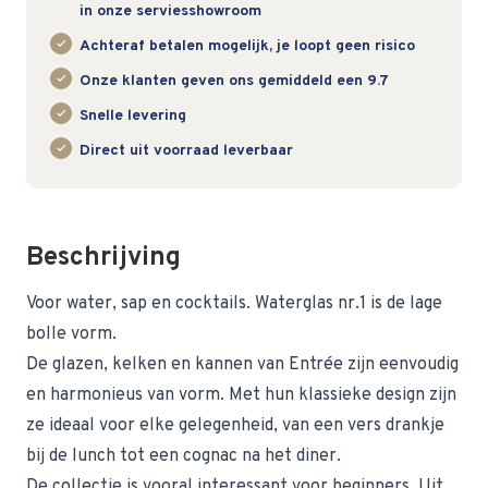
in onze serviesshowroom
Achteraf betalen mogelijk, je loopt geen risico
Onze klanten geven ons gemiddeld een 9.7
Snelle levering
Direct uit voorraad leverbaar
Beschrijving
Voor water, sap en cocktails. Waterglas nr.1 is de lage
bolle vorm.
De glazen, kelken en kannen van Entrée zijn eenvoudig
en harmonieus van vorm. Met hun klassieke design zijn
ze ideaal voor elke gelegenheid, van een vers drankje
bij de lunch tot een cognac na het diner.
De collectie is vooral interessant voor beginners. Uit