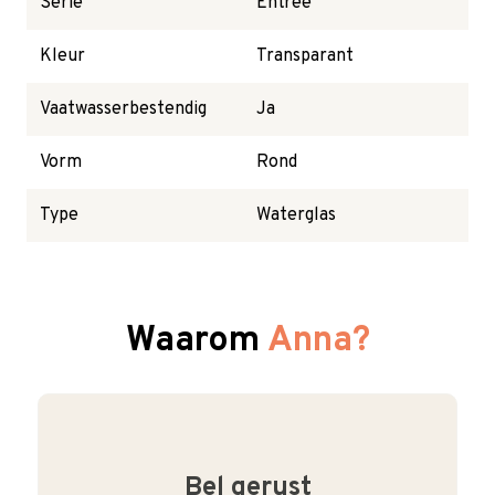
Serie
Entree
Kleur
Transparant
Vaatwasserbestendig
Ja
Vorm
Rond
Type
Waterglas
Waarom
Anna?
Bel gerust