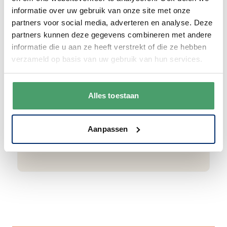
informatie over uw gebruik van onze site met onze
partners voor social media, adverteren en analyse. Deze
Goede waardering
partners kunnen deze gegevens combineren met andere
informatie die u aan ze heeft verstrekt of die ze hebben
We krijgen een goede waardering van Onze
verzameld op basis van uw gebruik van hun services.
klanten. 9+ gemiddeld.
Alles toestaan
Aanpassen