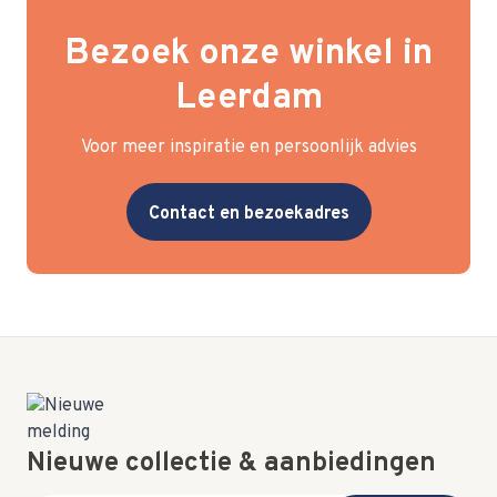
Bezoek onze winkel in
Leerdam
Voor meer inspiratie en persoonlijk advies
Contact en bezoekadres
Nieuwe collectie & aanbiedingen