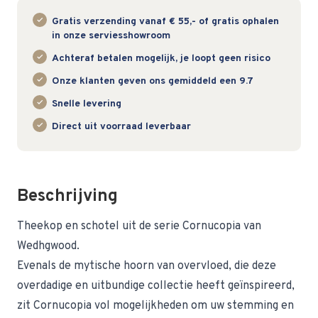
Gratis verzending vanaf € 55,- of gratis ophalen
in onze serviesshowroom
Achteraf betalen mogelijk, je loopt geen risico
Onze klanten geven ons gemiddeld een 9.7
Snelle levering
Direct uit voorraad leverbaar
Beschrijving
Theekop en schotel uit de serie Cornucopia van
Wedhgwood.
Evenals de mytische hoorn van overvloed, die deze
overdadige en uitbundige collectie heeft geïnspireerd,
zit Cornucopia vol mogelijkheden om uw stemming en