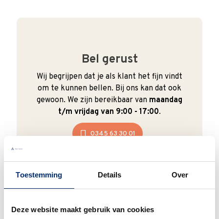
Bel gerust
Wij begrijpen dat je als klant het fijn vindt
om te kunnen bellen. Bij ons kan dat ook
gewoon. We zijn bereikbaar van
maandag
t/m vrijdag van 9:00 - 17:00
.
0345 63 30 01
Toestemming
Details
Over
Duurzaam
Deze website maakt gebruik van cookies
We verpakken onze producten zorgvuldig