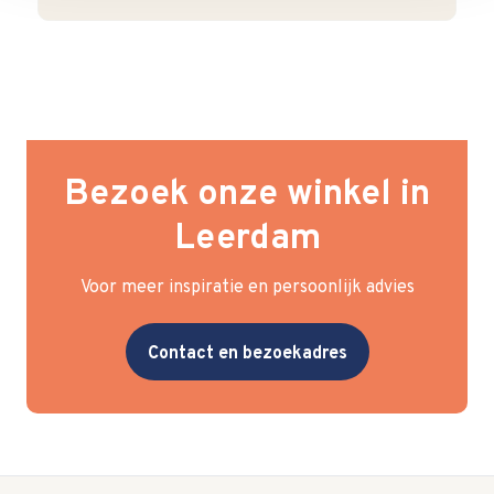
Bezoek onze winkel in
Leerdam
Voor meer inspiratie en persoonlijk advies
Contact en bezoekadres