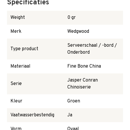
Specificaties
Weight
0 gr
Merk
Wedgwood
Serveerschaal / -bord /
Type product
Onderbord
Materiaal
Fine Bone China
Jasper Conran
Serie
Chinoiserie
Kleur
Groen
Vaatwasserbestendig
Ja
Vorm
Ovaal