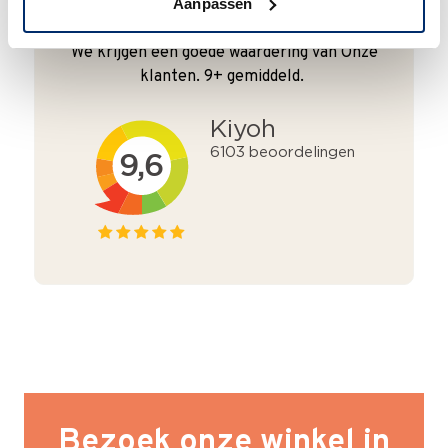
Aanpassen
Goede waardering
We krijgen een goede waardering van Onze
klanten. 9+ gemiddeld.
Bezoek onze winkel in