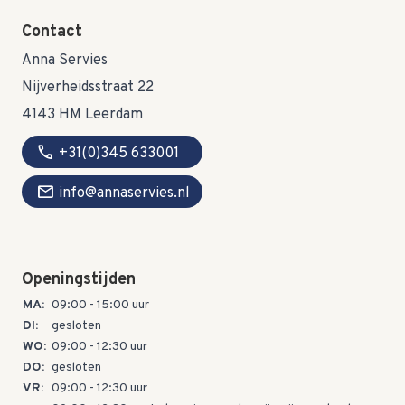
Contact
Anna Servies
Nijverheidsstraat 22
4143 HM Leerdam
call
+31(0)345 633001
mail
info@annaservies.nl
Openingstijden
MA:
09:00 - 15:00 uur
DI:
gesloten
WO:
09:00 - 12:30 uur
DO:
gesloten
VR:
09:00 - 12:30 uur