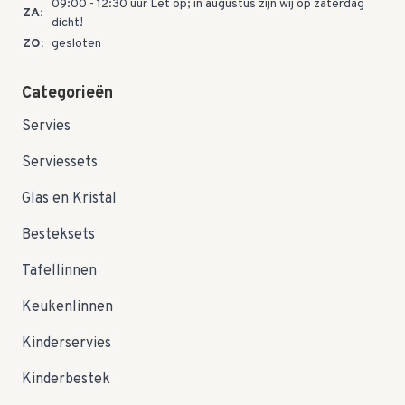
09:00 - 12:30 uur Let op; in augustus zijn wij op zaterdag
ZA:
dicht!
ZO:
gesloten
Categorieën
Servies
Serviessets
Glas en Kristal
Besteksets
Tafellinnen
Keukenlinnen
Kinderservies
Kinderbestek