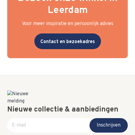
Leerdam
Voor meer inspiratie en persoonlijk advies
Contact en bezoekadres
Nieuwe collectie & aanbiedingen
E-mail adres
Inschrijven