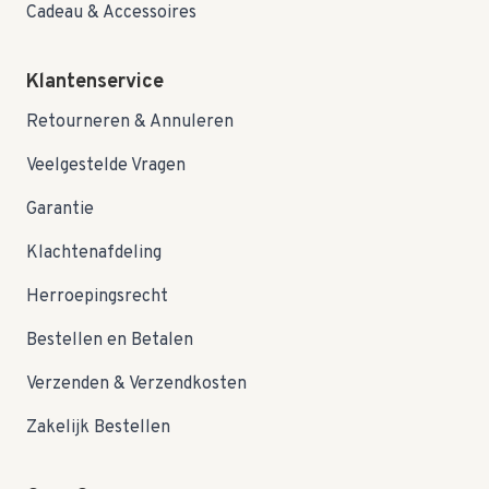
Cadeau & Accessoires
Klantenservice
Retourneren & Annuleren
Veelgestelde Vragen
Garantie
Klachtenafdeling
Herroepingsrecht
Bestellen en Betalen
Verzenden & Verzendkosten
Zakelijk Bestellen