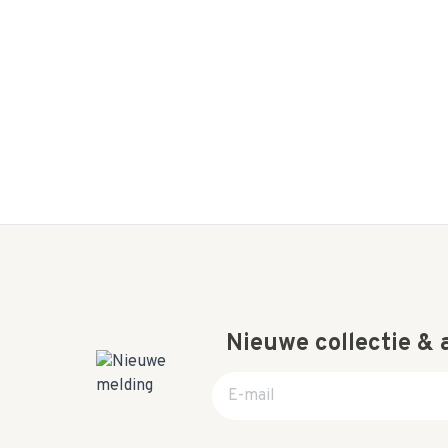
Nieuwe collectie &
E-mail adres