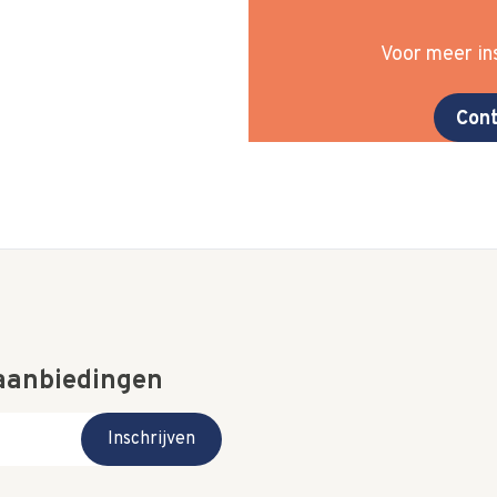
Voor meer ins
Cont
 aanbiedingen
Inschrijven