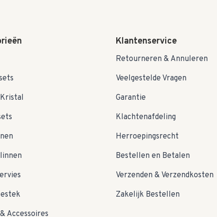
rieën
Klantenservice
Retourneren & Annuleren
sets
Veelgestelde Vragen
Kristal
Garantie
sets
Klachtenafdeling
nnen
Herroepingsrecht
linnen
Bestellen en Betalen
ervies
Verzenden & Verzendkosten
bestek
Zakelijk Bestellen
& Accessoires