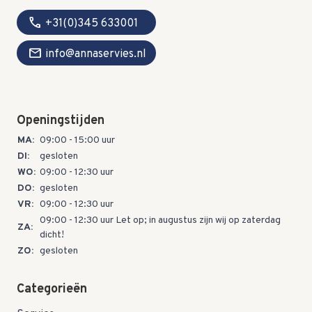
call
+31(0)345 633001
mail
info@annaservies.nl
Openingstijden
MA:
09:00 - 15:00 uur
DI:
gesloten
WO:
09:00 - 12:30 uur
DO:
gesloten
VR:
09:00 - 12:30 uur
09:00 - 12:30 uur Let op; in augustus zijn wij op zaterdag
ZA:
dicht!
ZO:
gesloten
Categorieën