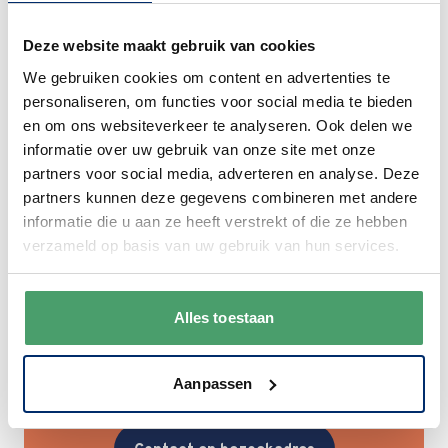
Deze website maakt gebruik van cookies
We gebruiken cookies om content en advertenties te
personaliseren, om functies voor social media te bieden
en om ons websiteverkeer te analyseren. Ook delen we
informatie over uw gebruik van onze site met onze
partners voor social media, adverteren en analyse. Deze
partners kunnen deze gegevens combineren met andere
informatie die u aan ze heeft verstrekt of die ze hebben
verzameld op basis van uw gebruik van hun services.
Bezoek onze winkel in
Alles toestaan
Leerdam
Aanpassen
Voor meer inspiratie en persoonlijk advies