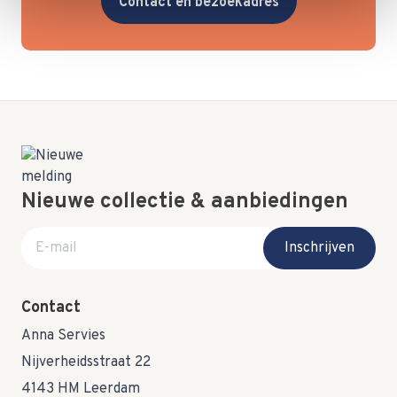
Contact en bezoekadres
Nieuwe collectie & aanbiedingen
E-mail adres
Inschrijven
Contact
Anna Servies
Nijverheidsstraat 22
4143 HM Leerdam