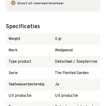
Direct uit voorraad leverbaar
Specificaties
Weight
0 gr
Merk
Wedgwood
Type product
Dekschaal / Soepterrine
Serie
The Painted Garden
Vaatwasserbestendig
Ja
Uit productie
Uit productie