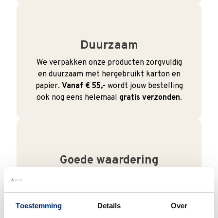
Duurzaam
We verpakken onze producten zorgvuldig
en duurzaam met hergebruikt karton en
papier.
Vanaf € 55,-
wordt jouw bestelling
ook nog eens helemaal
gratis verzonden
.
Goede waardering
We krijgen een goede waardering van Onze
klanten. 9+ gemiddeld.
Toestemming
Details
Over