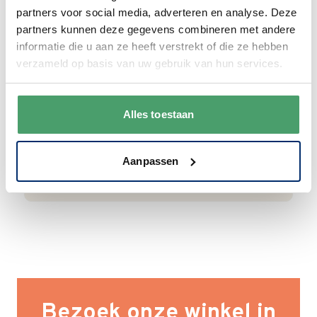
Goede waardering
partners voor social media, adverteren en analyse. Deze
partners kunnen deze gegevens combineren met andere
We krijgen een goede waardering van Onze
informatie die u aan ze heeft verstrekt of die ze hebben
klanten. 9+ gemiddeld.
verzameld op basis van uw gebruik van hun services.
Alles toestaan
Aanpassen
Bezoek onze winkel in