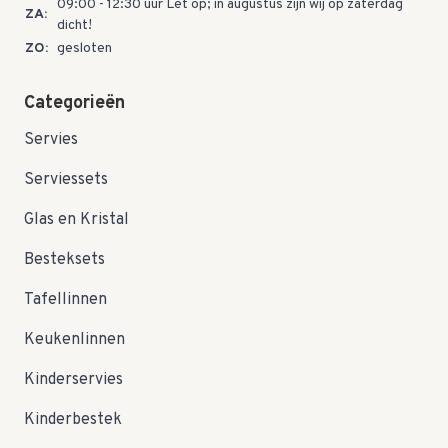
09:00 - 12:30 uur Let op; in augustus zijn wij op zaterdag
ZA:
dicht!
ZO:
gesloten
Categorieën
Servies
Serviessets
Glas en Kristal
Besteksets
Tafellinnen
Keukenlinnen
Kinderservies
Kinderbestek