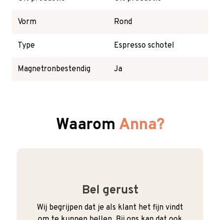
Vorm
Rond
Type
Espresso schotel
Magnetronbestendig
Ja
Waarom
Anna?
Bel gerust
Wij begrijpen dat je als klant het fijn vindt
om te kunnen bellen. Bij ons kan dat ook