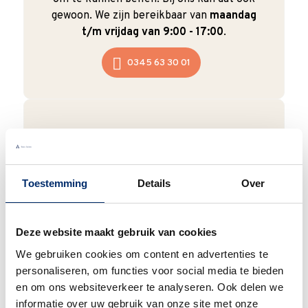
gewoon. We zijn bereikbaar van
maandag
t/m vrijdag van 9:00 - 17:00
.
0345 63 30 01
Duurzaam
We verpakken onze producten zorgvuldig
Toestemming
Details
Over
en duurzaam met hergebruikt karton en
papier.
Vanaf € 55,-
wordt jouw bestelling
ook nog eens helemaal
gratis verzonden
.
Deze website maakt gebruik van cookies
We gebruiken cookies om content en advertenties te
personaliseren, om functies voor social media te bieden
en om ons websiteverkeer te analyseren. Ook delen we
informatie over uw gebruik van onze site met onze