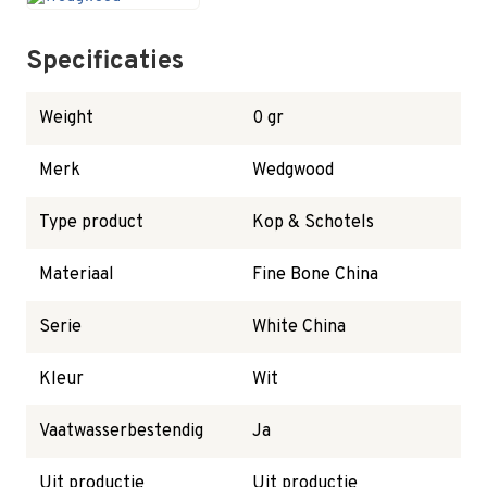
Specificaties
Weight
0 gr
Merk
Wedgwood
Type product
Kop & Schotels
Materiaal
Fine Bone China
Serie
White China
Kleur
Wit
Vaatwasserbestendig
Ja
Uit productie
Uit productie