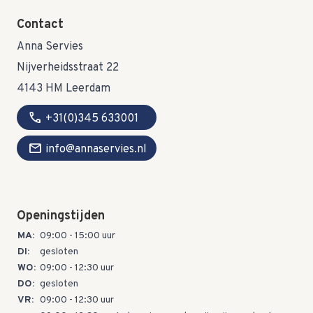
Contact
Anna Servies
Nijverheidsstraat 22
4143 HM Leerdam
call
+31(0)345 633001
mail
info@annaservies.nl
Openingstijden
MA:
09:00 - 15:00 uur
DI:
gesloten
WO:
09:00 - 12:30 uur
DO:
gesloten
VR:
09:00 - 12:30 uur