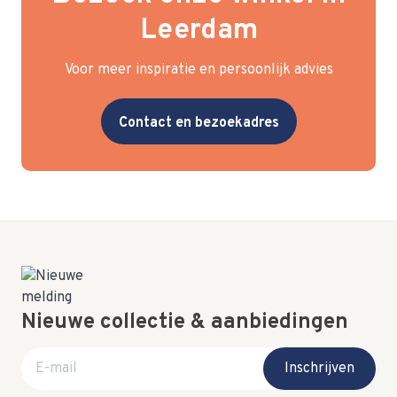
Leerdam
Voor meer inspiratie en persoonlijk advies
Contact en bezoekadres
Nieuwe collectie & aanbiedingen
E-mail adres
Inschrijven