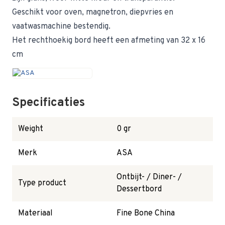
Geschikt voor oven, magnetron, diepvries en
vaatwasmachine bestendig.
Het rechthoekig bord heeft een afmeting van 32 x 16
cm
Specificaties
Weight
0 gr
Merk
ASA
Ontbijt- / Diner- /
Type product
Dessertbord
Materiaal
Fine Bone China