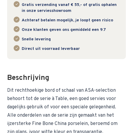
Gratis verzending vanaf € 55,- of gratis ophalen
in onze serviesshowroom
Achteraf betalen mogelijk, je loopt geen risico
Onze klanten geven ons gemiddeld een 9.7
Snelle levering
Direct uit voorraad leverbaar
Beschrijving
Dit rechthoekige bord of schaal van ASA-selection
behoort tot de serie à Table, een goed servies voor
dagelijks gebruik of voor een speciale gelegenheid.
Alle onderdelen van de serie zijn gemaakt van het
ijzersterke Fine Bone China porselein, beroemd om
zijn glans, ivoor witte kleur en transparantie.