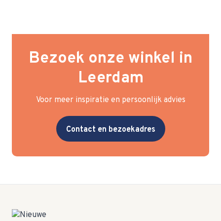
Bezoek onze winkel in
Leerdam
Voor meer inspiratie en persoonlijk advies
Contact en bezoekadres