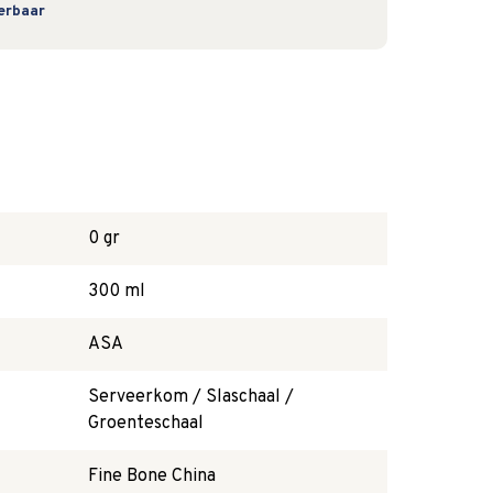
verbaar
0 gr
300 ml
ASA
Serveerkom / Slaschaal /
Groenteschaal
Fine Bone China