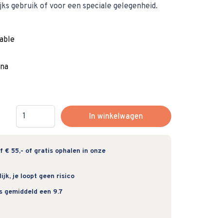
jks gebruik of voor een speciale gelegenheid.
able
ina
Hoeveelheid
In winkelwagen
 € 55,- of gratis ophalen in onze
jk, je loopt geen risico
s gemiddeld een 9.7