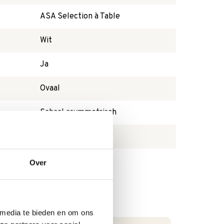
ASA Selection à Table
Wit
Ja
Ovaal
Schaal asymmetrisch
Ja
Over
 media te bieden en om ons