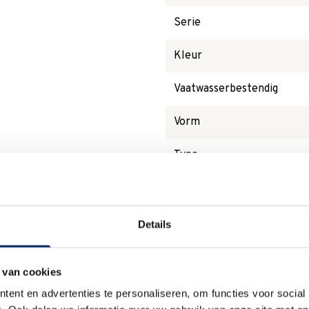
Serie
Kleur
Vaatwasserbestendig
Vorm
Type
Magnetronbestendig
Details
Waarom
Anna?
 van cookies
ent en advertenties te personaliseren, om functies voor social