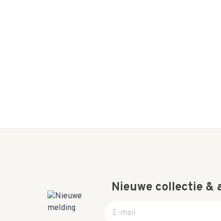
Nieuwe collectie &
E-mail adres