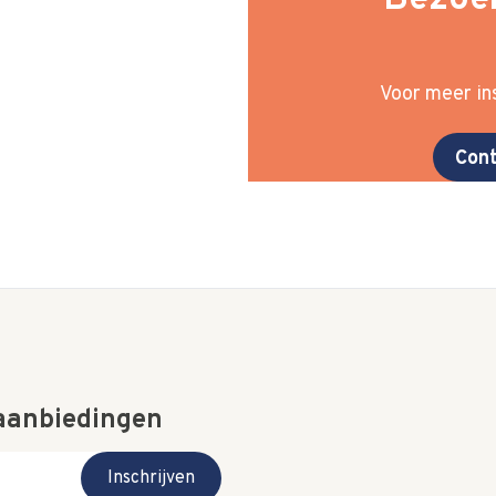
Bezoek
Voor meer ins
Cont
 aanbiedingen
Inschrijven