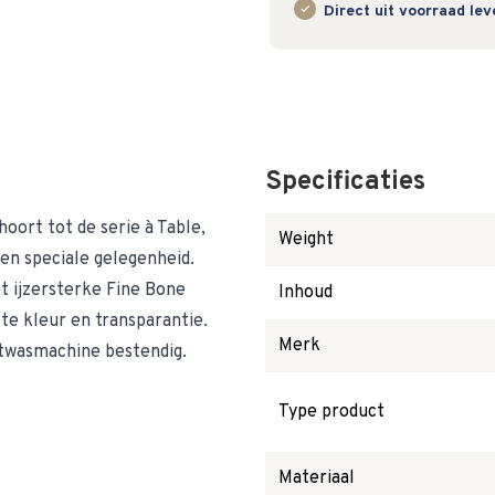
Direct uit voorraad le
Specificaties
ort tot de serie à Table,
Weight
een speciale gelegenheid.
t ijzersterke Fine Bone
Inhoud
tte kleur en transparantie.
Merk
atwasmachine bestendig.
Type product
Materiaal