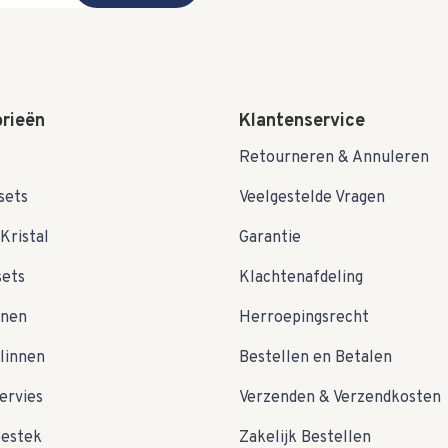
rieën
Klantenservice
Retourneren & Annuleren
sets
Veelgestelde Vragen
Kristal
Garantie
sets
Klachtenafdeling
nnen
Herroepingsrecht
linnen
Bestellen en Betalen
ervies
Verzenden & Verzendkosten
bestek
Zakelijk Bestellen