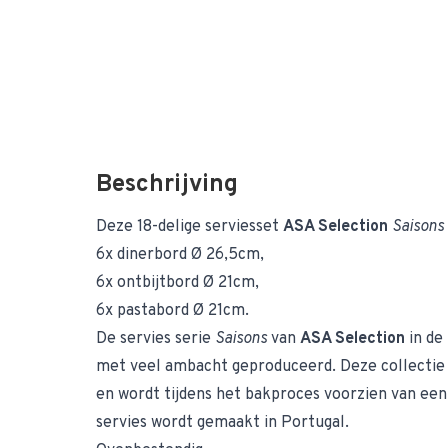
Beschrijving
Deze 18-delige serviesset
ASA Selection
Saisons
6x
dinerbord
Ø 26,5cm,
6x
ontbijtbord
Ø 21cm,
6x
pastabord
Ø 21cm.
De servies serie
Saisons
van
ASA Selection
in de
met veel ambacht geproduceerd. Deze collectie h
en wordt tijdens het bakproces voorzien van een
servies wordt gemaakt in Portugal.