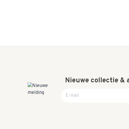
Nieuwe collectie &
E-mail adres