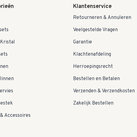
rieën
Klantenservice
Retourneren & Annuleren
sets
Veelgestelde Vragen
Kristal
Garantie
sets
Klachtenafdeling
nnen
Herroepingsrecht
linnen
Bestellen en Betalen
ervies
Verzenden & Verzendkosten
bestek
Zakelijk Bestellen
& Accessoires