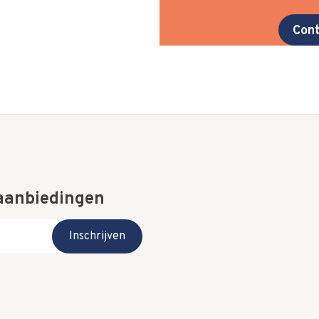
Cont
 aanbiedingen
Inschrijven