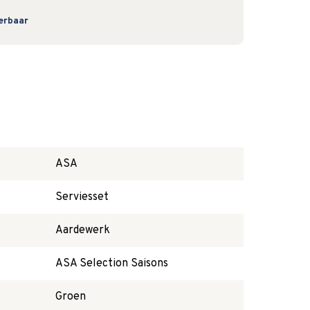
verbaar
ASA
Serviesset
Aardewerk
ASA Selection Saisons
Groen