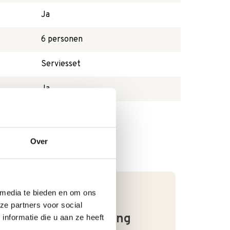
Ja
6 personen
Serviesset
Ja
Over
 media te bieden en om ons
ze partners voor social
Goede waardering
nformatie die u aan ze heeft