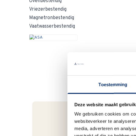
Ovenbestendig
Vriezerbestendig
Magnetronbestendig
Vaatwasserbestendig
Toestemming
Deze website maakt gebruik
We gebruiken cookies om cont
websiteverkeer te analyseren
Bel gerust
media, adverteren en analys
verstrekt of die ze hebben v