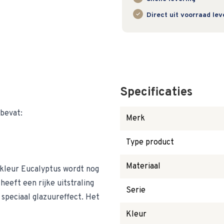
Direct uit voorraad le
Specificaties
bevat:
Merk
Type product
Materiaal
 kleur Eucalyptus wordt nog
eeft een rijke uitstraling
Serie
 speciaal glazuureffect. Het
Kleur