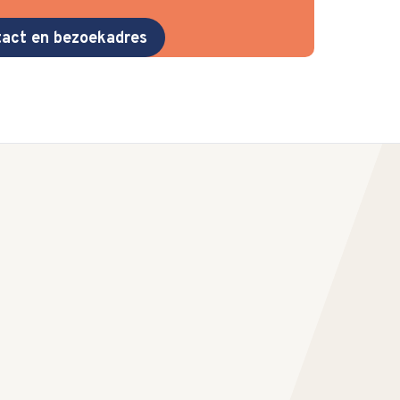
act en bezoekadres